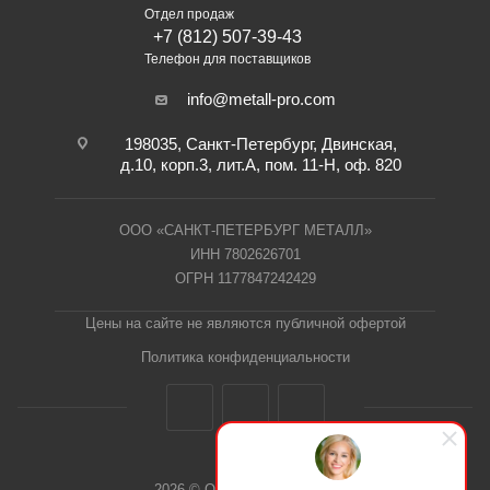
Отдел продаж
+7 (812) 507-39-43
Телефон для поставщиков
info@metall-pro.com
198035, Санкт-Петербург, Двинская,
д.10, корп.3, лит.А, пом. 11-Н, оф. 820
ООО «САНКТ-ПЕТЕРБУРГ МЕТАЛЛ»
ИНН 7802626701
ОГРН 1177847242429
Цены на сайте не являются публичной офертой
Политика конфиденциальности
2026 © ООО "СПб Металл"