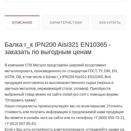
ОПИСАНИЕ
ХАРАКТЕРИСТИКИ
КАК КУПИТЬ
Балка г_к IPN200 Aisi321 EN10365 -
заказать по выгодным ценам
В компании СПб Металл представлен широкий ассортимент
металлопроката, произведенного по стандартам ГОСТ, ТУ, DIN, EN,
ASTM, GB, в том числе и Балка г_к IPN200 Aisi321 EN10365. Вся
продукция изготовлена из высококачественного сырья (черных и
цветных металлов, нержавеющей стали, сплавов). Приобрести
выбранный товар можно на сайте metall-pro.com с помощью формы
"Отправить заявку".
Наши специалисты проконсультируют вас по всем нюансам. Уточнить
стоимость или получить информацию о предлагаемой нами продукции
Вы можете в онлайн-чате на сайте или по телефону +7 (800) 550-75-21,
+7 (812) 507-95-43.
Если у Вас есть потребность в металлопрокате, отправляйте заявку на