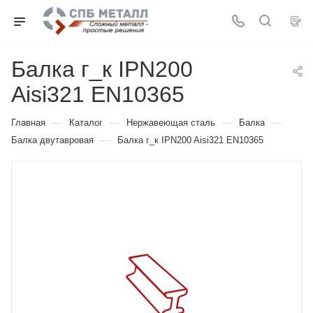
Балка г_к IPN200
Aisi321 EN10365
—
—
—
—
Главная
Каталог
Нержавеющая сталь
Балка
—
Балка двутавровая
Балка г_к IPN200 Aisi321 EN10365