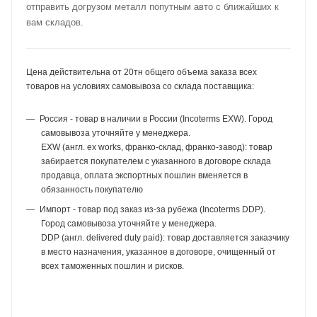
отправить догрузом металл попутным авто с ближайших к
вам складов.
Цена действительна от 20тн общего объема заказа всех
товаров на условиях самовывоза со склада поставщика:
Россия - товар в наличии в России (Incoterms EXW). Город
самовывоза уточняйте у менеджера.
EXW (англ. ex works, франко-склад, франко-завод): товар
забирается покупателем с указанного в договоре склада
продавца, оплата экспортных пошлин вменяется в
обязанность покупателю
Импорт - товар под заказ из-за рубежа (Incoterms DDP).
Город самовывоза уточняйте у менеджера.
DDP (англ. delivered duty paid): товар доставляется заказчику
в место назначения, указанное в договоре, очищенный от
всех таможенных пошлин и рисков.