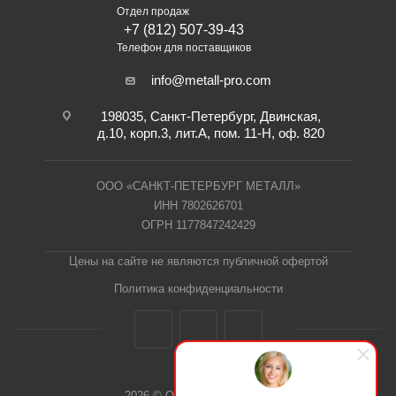
Отдел продаж
+7 (812) 507-39-43
Телефон для поставщиков
info@metall-pro.com
198035, Санкт-Петербург, Двинская,
д.10, корп.3, лит.А, пом. 11-Н, оф. 820
ООО «САНКТ-ПЕТЕРБУРГ МЕТАЛЛ»
ИНН 7802626701
ОГРН 1177847242429
Цены на сайте не являются публичной офертой
Политика конфиденциальности
2026 © ООО "СПб Металл"