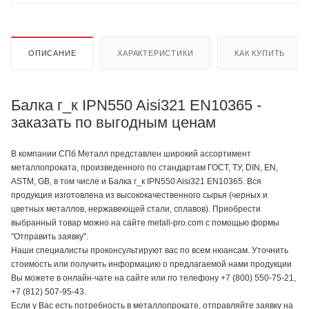
ОПИСАНИЕ
ХАРАКТЕРИСТИКИ
КАК КУПИТЬ
Балка г_к IPN550 Aisi321 EN10365 -
заказать по выгодным ценам
В компании СПб Металл представлен широкий ассортимент
металлопроката, произведенного по стандартам ГОСТ, ТУ, DIN, EN,
ASTM, GB, в том числе и Балка г_к IPN550 Aisi321 EN10365. Вся
продукция изготовлена из высококачественного сырья (черных и
цветных металлов, нержавеющей стали, сплавов). Приобрести
выбранный товар можно на сайте metall-pro.com с помощью формы
"Отправить заявку".
Наши специалисты проконсультируют вас по всем нюансам. Уточнить
стоимость или получить информацию о предлагаемой нами продукции
Вы можете в онлайн-чате на сайте или по телефону +7 (800) 550-75-21,
+7 (812) 507-95-43.
Если у Вас есть потребность в металлопрокате, отправляйте заявку на