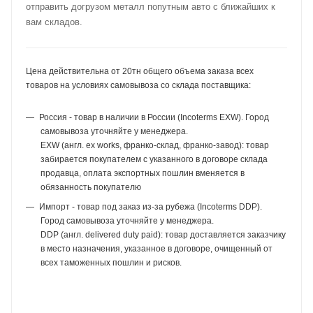
отправить догрузом металл попутным авто с ближайших к
вам складов.
Цена действительна от 20тн общего объема заказа всех
товаров на условиях самовывоза со склада поставщика:
Россия - товар в наличии в России (Incoterms EXW). Город
самовывоза уточняйте у менеджера.
EXW (англ. ex works, франко-склад, франко-завод): товар
забирается покупателем с указанного в договоре склада
продавца, оплата экспортных пошлин вменяется в
обязанность покупателю
Импорт - товар под заказ из-за рубежа (Incoterms DDP).
Город самовывоза уточняйте у менеджера.
DDP (англ. delivered duty paid): товар доставляется заказчику
в место назначения, указанное в договоре, очищенный от
всех таможенных пошлин и рисков.