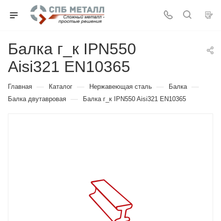
Балка г_к IPN550
Aisi321 EN10365
—
—
—
—
Главная
Каталог
Нержавеющая сталь
Балка
—
Балка двутавровая
Балка г_к IPN550 Aisi321 EN10365