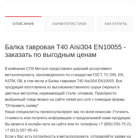
ОПИСАНИЕ
ХАРАКТЕРИСТИКИ
КАК КУПИТЬ
Балка тавровая Т40 Aisi304 EN10055 -
заказать по выгодным ценам
В компании СПб Металл представлен широкий ассортимент
металлопроката, произведенного по стандартам ГОСТ, ТУ, DIN, EN,
ASTM, GB, в том числе и Балка тавровая Т40 Aisi304 EN10055. Вся
продукция изготовлена из высококачественного сырья (черных и
цветных металлов, нержавеющей стали, сплавов). Приобрести
выбранный товар можно на сайте metall-pro.com с помощью формы
"Отправить заявку".
Наши специалисты проконсультируют вас по всем нюансам. Уточнить
стоимость или получить информацию о предлагаемой нами продукции
Вы можете в онлайн-чате на сайте или по телефону +7 (800) 550-75-21,
+7 (812) 507-95-43.
Если у Вас есть потребность в металлопрокате, отправляйте заявку на