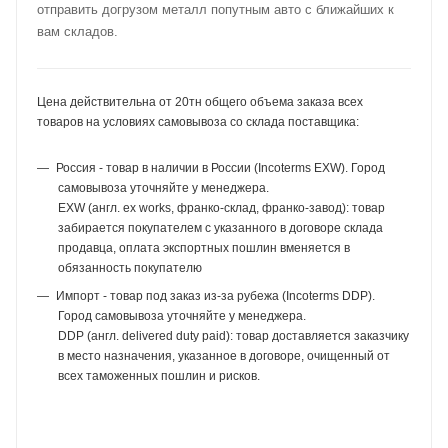
отправить догрузом металл попутным авто с ближайших к
вам складов.
Цена действительна от 20тн общего объема заказа всех
товаров на условиях самовывоза со склада поставщика:
Россия - товар в наличии в России (Incoterms EXW). Город
самовывоза уточняйте у менеджера.
EXW (англ. ex works, франко-склад, франко-завод): товар
забирается покупателем с указанного в договоре склада
продавца, оплата экспортных пошлин вменяется в
обязанность покупателю
Импорт - товар под заказ из-за рубежа (Incoterms DDP).
Город самовывоза уточняйте у менеджера.
DDP (англ. delivered duty paid): товар доставляется заказчику
в место назначения, указанное в договоре, очищенный от
всех таможенных пошлин и рисков.