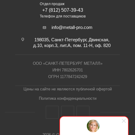
Отдел продаж
+7 (812) 507-39-43
Телефон для поставщиков
info@metall-pro.com
198035, Санкт-Петербург, Двинская,
д.10, корп.3, лит.А, пом. 11-Н, оф. 820
ООО «САНКТ-ПЕТЕРБУРГ МЕТАЛЛ»
ИНН 7802626701
ОГРН 1177847242429
Цены на сайте не являются публичной офертой
Политика конфиденциальности
2026 © ООО "СПб Металл"