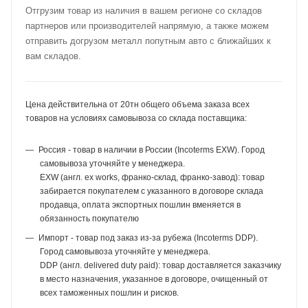
Отгрузим товар из наличия в вашем регионе со складов
партнеров или производителей напрямую, а также можем
отправить догрузом металл попутным авто с ближайших к
вам складов.
Цена действительна от 20тн общего объема заказа всех
товаров на условиях самовывоза со склада поставщика:
Россия - товар в наличии в России (Incoterms EXW). Город
самовывоза уточняйте у менеджера.
EXW (англ. ex works, франко-склад, франко-завод): товар
забирается покупателем с указанного в договоре склада
продавца, оплата экспортных пошлин вменяется в
обязанность покупателю
Импорт - товар под заказ из-за рубежа (Incoterms DDP).
Город самовывоза уточняйте у менеджера.
DDP (англ. delivered duty paid): товар доставляется заказчику
в место назначения, указанное в договоре, очищенный от
всех таможенных пошлин и рисков.