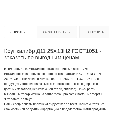
ОПИСАНИЕ
ХАРАКТЕРИСТИКИ
КАК КУПИТЬ
Круг калибр Д11 25Х13Н2 ГОСТ1051 -
заказать по выгодным ценам
В компании СПб Металл представлен широкий ассортимент
металлопроката, произведенного по стандартам ГОСТ, ТУ, DIN, EN,
ASTM, GB, в том числе и Круг калибр Д11 25Х13Н2 ГОСТ1051. Вся
продукция изготовлена из высококачественного сырья (черных и
цветных металлов, нержавеющей стали, сплавов). Приобрести
выбранный товар можно на сайте metall-pro.com с помощью формы
"Отправить заявку".
Наши специалисты проконсультируют вас по всем нюансам. Уточнить
стоимость или получить информацию о предлагаемой нами продукции