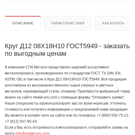
ОПИСАНИЕ
ХАРАКТЕРИСТИКИ
КАК КУПИТЬ
Круг Д12 08Х18Н10 ГОСТ5949 - заказать
по выгодным ценам
В компании СПб Металл представлен широкий ассортимент
металлопроката, произведенного по стандартам ГОСТ, ТУ, DIN, EN,
ASTM, GB, в том числе и Круг Д12 08Х18Н10 ГОСТ5949. Вся продукция
изготовлена из высококачественного сырья (черных и цветных
металлов, нержавеющей стали, сплавов). Приобрести выбранный товар
можно на сайте metall-pro.com с помощью формы "Отправить заявку".
Наши специалисты проконсультируют вас по всем нюансам. Уточнить
стоимость или получить информацию о предлагаемой нами продукции
Вы можете в онлайн-чате на сайте или по телефону +7 (800) 550-75-21,
+7 (812) 507-95-43.
Если у Вас есть потребность в металлопрокате, отправляйте заявку на
почту
info@metall-pro.com
.