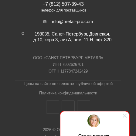
+7 (812) 507-39-43
Телефон для поставщиков
info@metall-pro.com
198035, Санкт-Петербург, Двинская,
д.10, корп.3, лит.А, пом. 11-Н, оф. 820
ООО «САНКТ-ПЕТЕРБУРГ МЕТАЛЛ»
ИНН 7802626701
ОГРН 1177847242429
Цены на сайте не являются публичной офертой
Политика конфиденциальности
2026 © ООО "СПб Металл"
Отдел продаж