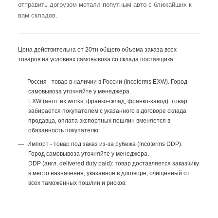
отправить догрузом металл попутным авто с ближайших к
вам складов.
Цена действительна от 20тн общего объема заказа всех
товаров на условиях самовывоза со склада поставщика:
Россия - товар в наличии в России (Incoterms EXW). Город
самовывоза уточняйте у менеджера.
EXW (англ. ex works, франко-склад, франко-завод): товар
забирается покупателем с указанного в договоре склада
продавца, оплата экспортных пошлин вменяется в
обязанность покупателю
Импорт - товар под заказ из-за рубежа (Incoterms DDP).
Город самовывоза уточняйте у менеджера.
DDP (англ. delivered duty paid): товар доставляется заказчику
в место назначения, указанное в договоре, очищенный от
всех таможенных пошлин и рисков.