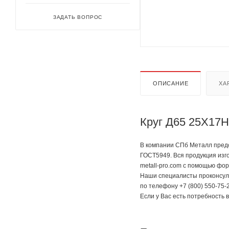
ЗАДАТЬ ВОПРОС
ОПИСАНИЕ
ХА
Круг Д65 25Х17Н
В компании СПб Металл предс
ГОСТ5949. Вся продукция изг
metall-pro.com с помощью фор
Наши специалисты проконсуль
по телефону +7 (800) 550-75-2
Если у Вас есть потребность 