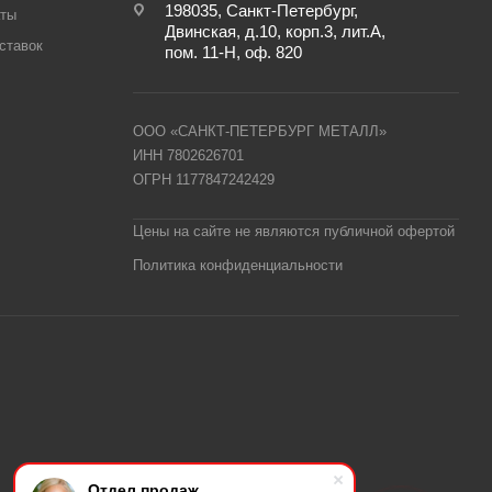
198035, Санкт-Петербург,
аты
Двинская, д.10, корп.3, лит.А,
ставок
пом. 11-Н, оф. 820
ООО «САНКТ-ПЕТЕРБУРГ МЕТАЛЛ»
ИНН 7802626701
ОГРН 1177847242429
Цены на сайте не являются публичной офертой
Политика конфиденциальности
Отдел продаж