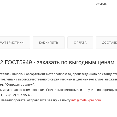
рисков.
РАКТЕРИСТИКИ
КАК КУПИТЬ
ОПЛАТА
ДОСТАВ
2 ГОСТ5949 - заказать по выгодным ценам
тавлен широкий ассортимент металлопроката, произведенного по стандартам 
отовлена из высококачественного сырья (черных и цветных металлов, нержав
мы "Отправить заявку".
тируют вас по всем нюансам. Уточнить стоимость или получить информацию 
1, +7 (812) 507-95-43.
в металлопрокате, отправляйте заявку на почту
info@metall-pro.com
.