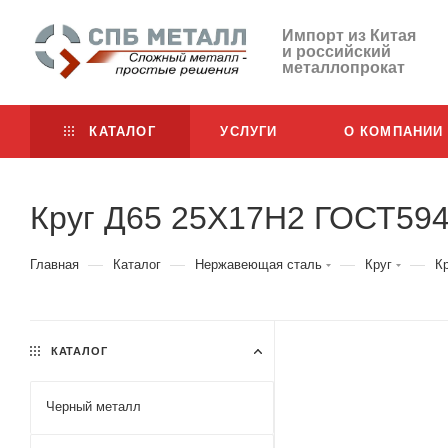
Импорт из Китая
и российский
металлопрокат
КАТАЛОГ
УСЛУГИ
О КОМПАНИИ
Круг Д65 25Х17Н2 ГОСТ59
—
—
—
—
Главная
Каталог
Нержавеющая сталь
Круг
К
КАТАЛОГ
Черный металл