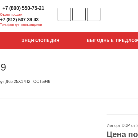
+7 (800) 550-75-21
Отдел продаж
+7 (812) 507-39-43
Телефон для поставщиков
ЭНЦИКЛОПЕДИЯ
ВЫГОДНЫЕ ПРЕДЛО
49
руг Д65 25Х17Н2 ГОСТ5949
Импорт DDP от 
Цена по