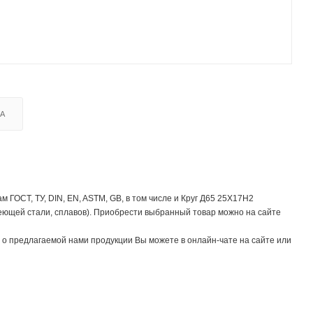
КА
ГОСТ, ТУ, DIN, EN, ASTM, GB, в том числе и Круг Д65 25Х17Н2
еющей стали, сплавов). Приобрести выбранный товар можно на сайте
о предлагаемой нами продукции Вы можете в онлайн-чате на сайте или