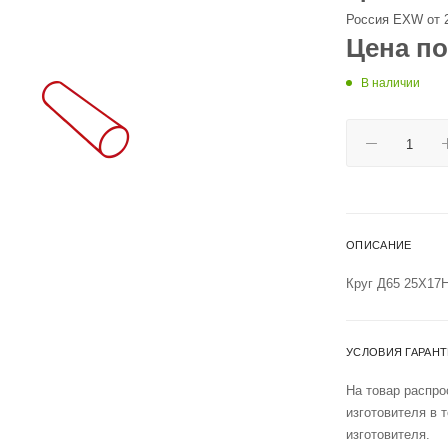
Россия EXW от 
Цена по
В наличии
ОПИСАНИЕ
Круг Д65 25Х17
УСЛОВИЯ ГАРАН
На товар распро
изготовителя в 
изготовителя.