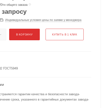
20тн общего заказа
 запросу
Индивидуальные условия цены по заявке у менеджера
В КОРЗИНУ
КУПИТЬ В 1 КЛИК
Н2 ГОСТ5949
ТИИ
страняются гарантии качества и безопасности завода-
течение срока, указанного в гарантийных документах завода-