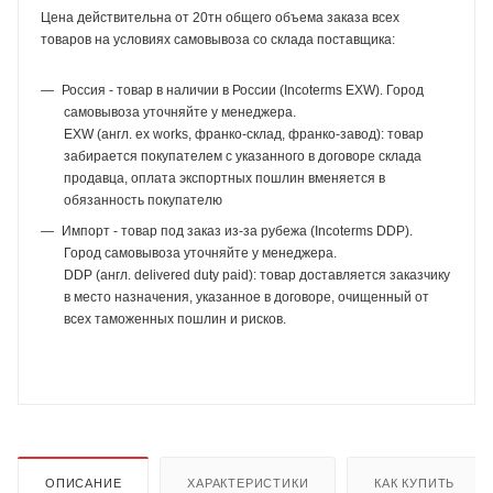
Цена действительна от 20тн общего объема заказа всех
товаров на условиях самовывоза со склада поставщика:
Россия - товар в наличии в России (Incoterms EXW). Город
самовывоза уточняйте у менеджера.
EXW (англ. ex works, франко-склад, франко-завод): товар
забирается покупателем с указанного в договоре склада
продавца, оплата экспортных пошлин вменяется в
обязанность покупателю
Импорт - товар под заказ из-за рубежа (Incoterms DDP).
Город самовывоза уточняйте у менеджера.
DDP (англ. delivered duty paid): товар доставляется заказчику
в место назначения, указанное в договоре, очищенный от
всех таможенных пошлин и рисков.
ОПИСАНИЕ
ХАРАКТЕРИСТИКИ
КАК КУПИТЬ