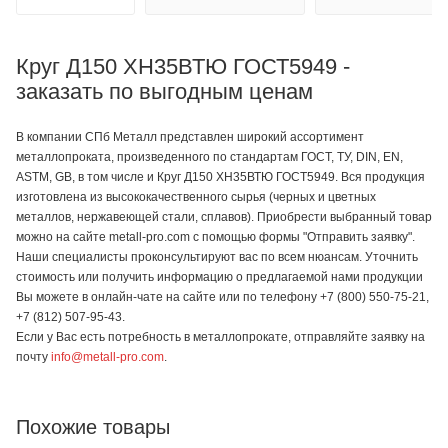
Круг Д150 ХН35ВТЮ ГОСТ5949 -
заказать по выгодным ценам
В компании СПб Металл представлен широкий ассортимент
металлопроката, произведенного по стандартам ГОСТ, ТУ, DIN, EN,
ASTM, GB, в том числе и Круг Д150 ХН35ВТЮ ГОСТ5949. Вся продукция
изготовлена из высококачественного сырья (черных и цветных
металлов, нержавеющей стали, сплавов). Приобрести выбранный товар
можно на сайте metall-pro.com с помощью формы "Отправить заявку".
Наши специалисты проконсультируют вас по всем нюансам. Уточнить
стоимость или получить информацию о предлагаемой нами продукции
Вы можете в онлайн-чате на сайте или по телефону +7 (800) 550-75-21,
+7 (812) 507-95-43.
Если у Вас есть потребность в металлопрокате, отправляйте заявку на
почту
info@metall-pro.com
.
Похожие товары