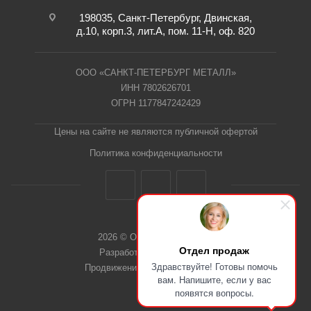
198035, Санкт-Петербург, Двинская,
д.10, корп.3, лит.А, пом. 11-Н, оф. 820
ООО «САНКТ-ПЕТЕРБУРГ МЕТАЛЛ»
ИНН 7802626701
ОГРН 1177847242429
Цены на сайте не являются публичной офертой
Политика конфиденциальности
2026 © ООО "СПб Металл"
Отдел продаж
Разработка сайта Dieztech
Здравствуйте! Готовы помочь
Продвижение сайта — Веб-Центр
вам. Напишите, если у вас
появятся вопросы.