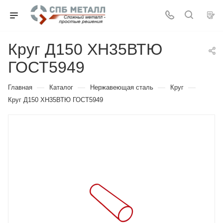
Круг Д150 ХН35ВТЮ
ГОСТ5949
—
—
—
—
Главная
Каталог
Нержавеющая сталь
Круг
Круг Д150 ХН35ВТЮ ГОСТ5949