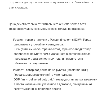
отправить догрузом металл попутным авто с ближайших к
вам складов.
Цена действительна от 20тн общего объема заказа всех
товаров на условиях самовывоза со склада поставщика:
Россия - товар в наличии в России (Incoterms EXW). Город
самовывоза уточняйте у менеджера.
EXW (англ. ex works, франко-склад, франко-завод): товар
забирается покупателем с указанного в договоре склада
продавца, оплата экспортных пошлин вменяется в
обязанность покупателю
Импорт - товар под заказ из-за рубежа (Incoterms DDP).
Город самовывоза уточняйте у менеджера.
DDP (англ. delivered duty paid): товар доставляется заказчику
в место назначения, указанное в договоре, очищенный от
всех таможенных пошлин и рисков.