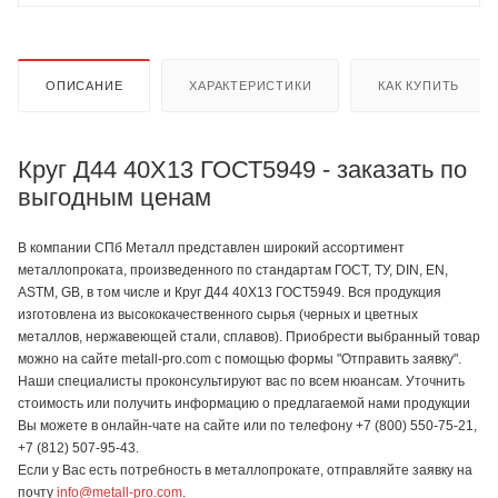
ОПИСАНИЕ
ХАРАКТЕРИСТИКИ
КАК КУПИТЬ
Круг Д44 40Х13 ГОСТ5949 - заказать по
выгодным ценам
В компании СПб Металл представлен широкий ассортимент
металлопроката, произведенного по стандартам ГОСТ, ТУ, DIN, EN,
ASTM, GB, в том числе и Круг Д44 40Х13 ГОСТ5949. Вся продукция
изготовлена из высококачественного сырья (черных и цветных
металлов, нержавеющей стали, сплавов). Приобрести выбранный товар
можно на сайте metall-pro.com с помощью формы "Отправить заявку".
Наши специалисты проконсультируют вас по всем нюансам. Уточнить
стоимость или получить информацию о предлагаемой нами продукции
Вы можете в онлайн-чате на сайте или по телефону +7 (800) 550-75-21,
+7 (812) 507-95-43.
Если у Вас есть потребность в металлопрокате, отправляйте заявку на
почту
info@metall-pro.com
.