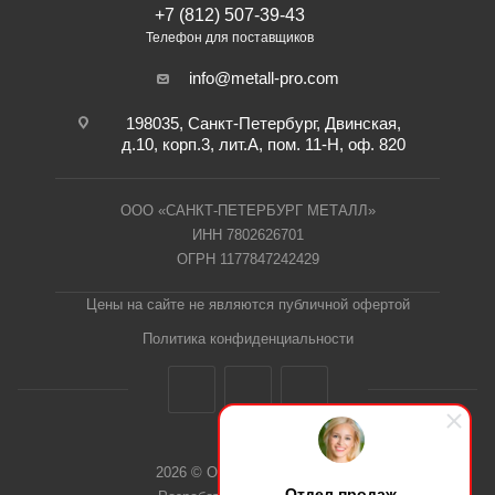
+7 (812) 507-39-43
Телефон для поставщиков
info@metall-pro.com
198035, Санкт-Петербург, Двинская,
д.10, корп.3, лит.А, пом. 11-Н, оф. 820
ООО «САНКТ-ПЕТЕРБУРГ МЕТАЛЛ»
ИНН 7802626701
ОГРН 1177847242429
Цены на сайте не являются публичной офертой
Политика конфиденциальности
2026 © ООО "СПб Металл"
Отдел продаж