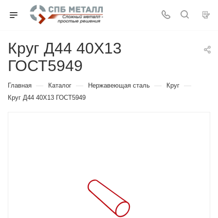
Круг Д44 40Х13
ГОСТ5949
—
—
—
—
Главная
Каталог
Нержавеющая сталь
Круг
Круг Д44 40Х13 ГОСТ5949