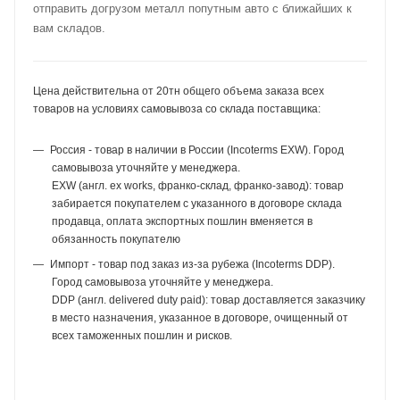
отправить догрузом металл попутным авто с ближайших к
вам складов.
Цена действительна от 20тн общего объема заказа всех
товаров на условиях самовывоза со склада поставщика:
Россия - товар в наличии в России (Incoterms EXW). Город
самовывоза уточняйте у менеджера.
EXW (англ. ex works, франко-склад, франко-завод): товар
забирается покупателем с указанного в договоре склада
продавца, оплата экспортных пошлин вменяется в
обязанность покупателю
Импорт - товар под заказ из-за рубежа (Incoterms DDP).
Город самовывоза уточняйте у менеджера.
DDP (англ. delivered duty paid): товар доставляется заказчику
в место назначения, указанное в договоре, очищенный от
всех таможенных пошлин и рисков.