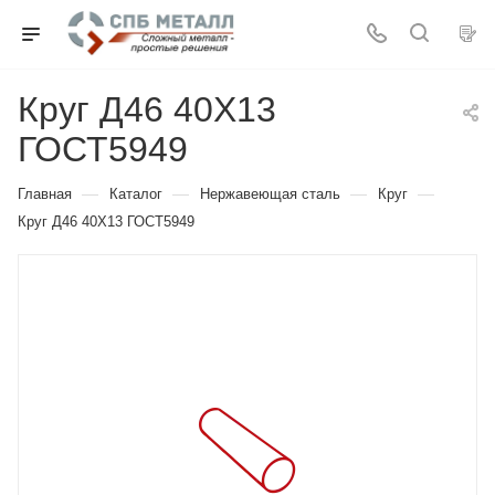
Круг Д46 40Х13
ГОСТ5949
—
—
—
—
Главная
Каталог
Нержавеющая сталь
Круг
Круг Д46 40Х13 ГОСТ5949