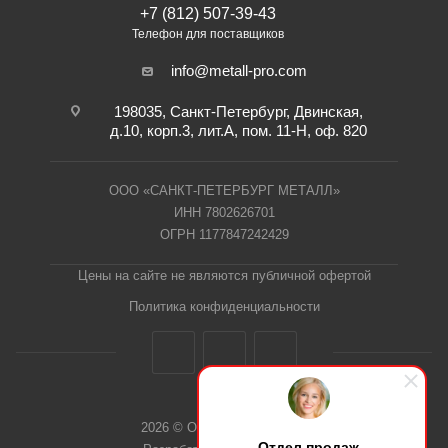
+7 (812) 507-39-43
Телефон для поставщиков
info@metall-pro.com
198035, Санкт-Петербург, Двинская,
д.10, корп.3, лит.А, пом. 11-Н, оф. 820
ООО «САНКТ-ПЕТЕРБУРГ МЕТАЛЛ»
ИНН 7802626701
ОГРН 1177847242429
Цены на сайте не являются публичной офертой
Политика конфиденциальности
2026 © ООО "СПб Металл"
Отдел продаж