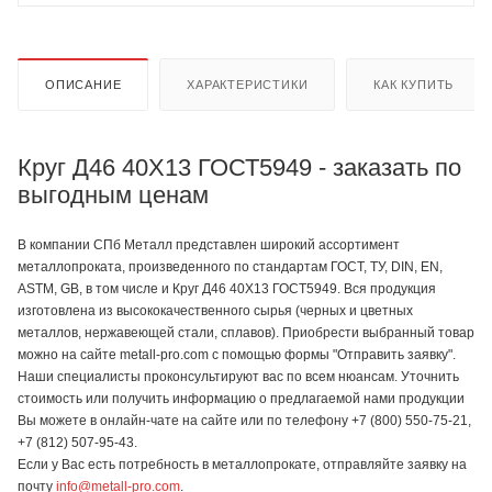
ОПИСАНИЕ
ХАРАКТЕРИСТИКИ
КАК КУПИТЬ
Круг Д46 40Х13 ГОСТ5949 - заказать по
выгодным ценам
В компании СПб Металл представлен широкий ассортимент
металлопроката, произведенного по стандартам ГОСТ, ТУ, DIN, EN,
ASTM, GB, в том числе и Круг Д46 40Х13 ГОСТ5949. Вся продукция
изготовлена из высококачественного сырья (черных и цветных
металлов, нержавеющей стали, сплавов). Приобрести выбранный товар
можно на сайте metall-pro.com с помощью формы "Отправить заявку".
Наши специалисты проконсультируют вас по всем нюансам. Уточнить
стоимость или получить информацию о предлагаемой нами продукции
Вы можете в онлайн-чате на сайте или по телефону +7 (800) 550-75-21,
+7 (812) 507-95-43.
Если у Вас есть потребность в металлопрокате, отправляйте заявку на
почту
info@metall-pro.com
.