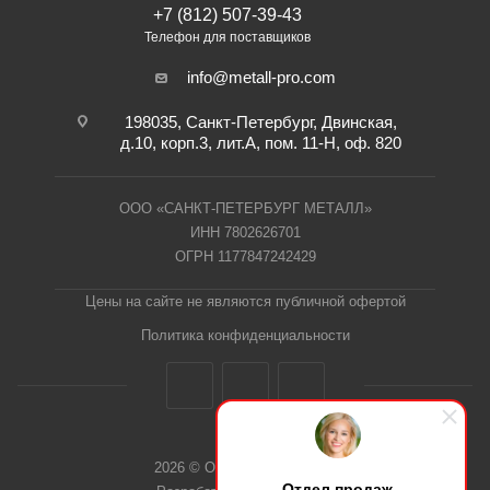
+7 (812) 507-39-43
Телефон для поставщиков
info@metall-pro.com
198035, Санкт-Петербург, Двинская,
д.10, корп.3, лит.А, пом. 11-Н, оф. 820
ООО «САНКТ-ПЕТЕРБУРГ МЕТАЛЛ»
ИНН 7802626701
ОГРН 1177847242429
Цены на сайте не являются публичной офертой
Политика конфиденциальности
2026 © ООО "СПб Металл"
Отдел продаж