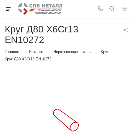
Круг Д80 X6Cr13
EN10272
—
—
—
—
Главная
Каталог
Нержавеющая сталь
Круг
Круг Д80 X6Cr13 EN10272