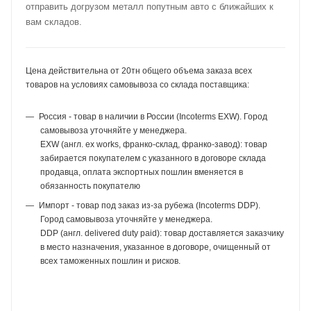
отправить догрузом металл попутным авто с ближайших к
вам складов.
Цена действительна от 20тн общего объема заказа всех
товаров на условиях самовывоза со склада поставщика:
Россия - товар в наличии в России (Incoterms EXW). Город
самовывоза уточняйте у менеджера.
EXW (англ. ex works, франко-склад, франко-завод): товар
забирается покупателем с указанного в договоре склада
продавца, оплата экспортных пошлин вменяется в
обязанность покупателю
Импорт - товар под заказ из-за рубежа (Incoterms DDP).
Город самовывоза уточняйте у менеджера.
DDP (англ. delivered duty paid): товар доставляется заказчику
в место назначения, указанное в договоре, очищенный от
всех таможенных пошлин и рисков.