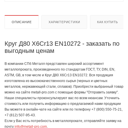
ОПИСАНИЕ
ХАРАКТЕРИСТИКИ
КАК КУПИТЬ
Круг Д80 X6Cr13 EN10272 - заказать по
выгодным ценам
В компании СПб Металл представлен широкий ассортимент
металлопроката, произведенного по стандартам ГОСТ, ТУ, DIN, EN,
ASTM, GB, в том числе и Круг Д80 X6Cr13 EN10272. Вся продукция
изготовлена из высококачественного сырья (черных и цветных
металлов, нержавеющей стали, сплавов). Приобрести выбранный товар
можно на сайте metall-pro.com с помощью формы "Отправить заявку".
Наши специалисты проконсультируют вас по всем нюансам. Уточнить
стоимость или получить информацию о предлагаемой нами продукции
Вы можете в онлайн-чате на сайте или по телефону +7 (800) 550-75-21,
+7 (812) 507-95-43.
Если у Вас есть потребность в металлопрокате, отправляйте заявку на
почту
info@metall-pro.com
.