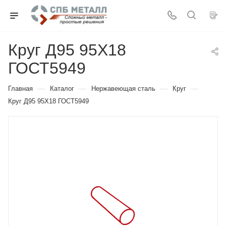
Круг Д95 95Х18
ГОСТ5949
—
—
—
—
Главная
Каталог
Нержавеющая сталь
Круг
Круг Д95 95Х18 ГОСТ5949