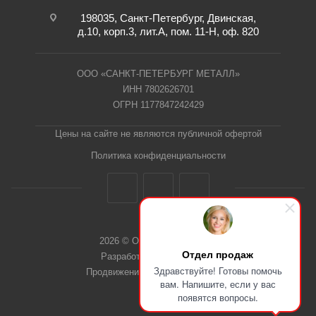
198035, Санкт-Петербург, Двинская,
д.10, корп.3, лит.А, пом. 11-Н, оф. 820
ООО «САНКТ-ПЕТЕРБУРГ МЕТАЛЛ»
ИНН 7802626701
ОГРН 1177847242429
Цены на сайте не являются публичной офертой
Политика конфиденциальности
2026 © ООО "СПб Металл"
Отдел продаж
Разработка сайта Dieztech
Здравствуйте! Готовы помочь
Продвижение сайта — Веб-Центр
вам. Напишите, если у вас
появятся вопросы.