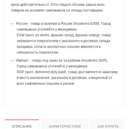
Цена действительна от 20тн общего объема заказа всех
товаров на условиях самовывоза со склада поставщика:
Россия - товар в наличии в России (Incoterms EXW). Город
самовывоза уточняйте у менеджера.
EXW (англ. ex works, франко-склад, франко-завод): товар
забирается покупателем с указанного в договоре склада
продавца, оплата экспортных пошлин вменяется в
обязанность покупателю
Импорт - товар под заказ из-за рубежа (Incoterms DDP).
Город самовывоза уточняйте у менеджера.
DDP (англ. delivered duty paid): товар доставляется заказчику
в место назначения, указанное в договоре, очищенный от
всех таможенных пошлин и рисков.
ОПИСАНИЕ
ХАРАКТЕРИСТИКИ
КАК КУПИТЬ