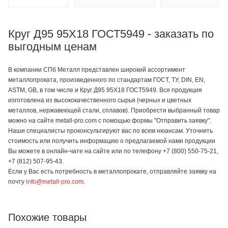
Круг Д95 95Х18 ГОСТ5949 - заказать по
выгодным ценам
В компании СПб Металл представлен широкий ассортимент
металлопроката, произведенного по стандартам ГОСТ, ТУ, DIN, EN,
ASTM, GB, в том числе и Круг Д95 95Х18 ГОСТ5949. Вся продукция
изготовлена из высококачественного сырья (черных и цветных
металлов, нержавеющей стали, сплавов). Приобрести выбранный товар
можно на сайте metall-pro.com с помощью формы "Отправить заявку".
Наши специалисты проконсультируют вас по всем нюансам. Уточнить
стоимость или получить информацию о предлагаемой нами продукции
Вы можете в онлайн-чате на сайте или по телефону +7 (800) 550-75-21,
+7 (812) 507-95-43.
Если у Вас есть потребность в металлопрокате, отправляйте заявку на
почту
info@metall-pro.com
.
Похожие товары