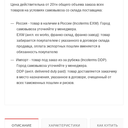
Цена действительна от 20тн общего объема заказа всех
товаров на условиях самовывоза со склада поставщика:
Россия - товар в наличии в России (Incoterms EXW). Город
самовывоза уточняйте у менеджера.
EXW (англ. ex works, франко-склад, франко-завод): товар
забирается покупателем с указанного в договоре склада
продавца, оплата экспортных пошлин вменяется в
обязанность покупателю
Импорт - товар под заказ из-за рубежа (Incoterms DDP).
Город самовывоза уточняйте у менеджера.
DDP (англ. delivered duty paid): товар доставляется заказчику
в место назначения, указанное в договоре, очищенный от
всех таможенных пошлин и рисков.
ОПИСАНИЕ
ХАРАКТЕРИСТИКИ
КАК КУПИТЬ