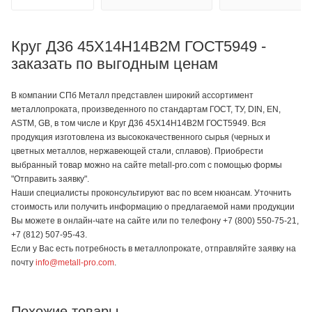
Круг Д36 45Х14Н14В2М ГОСТ5949 -
заказать по выгодным ценам
В компании СПб Металл представлен широкий ассортимент
металлопроката, произведенного по стандартам ГОСТ, ТУ, DIN, EN,
ASTM, GB, в том числе и Круг Д36 45Х14Н14В2М ГОСТ5949. Вся
продукция изготовлена из высококачественного сырья (черных и
цветных металлов, нержавеющей стали, сплавов). Приобрести
выбранный товар можно на сайте metall-pro.com с помощью формы
"Отправить заявку".
Наши специалисты проконсультируют вас по всем нюансам. Уточнить
стоимость или получить информацию о предлагаемой нами продукции
Вы можете в онлайн-чате на сайте или по телефону +7 (800) 550-75-21,
+7 (812) 507-95-43.
Если у Вас есть потребность в металлопрокате, отправляйте заявку на
почту
info@metall-pro.com
.
Похожие товары