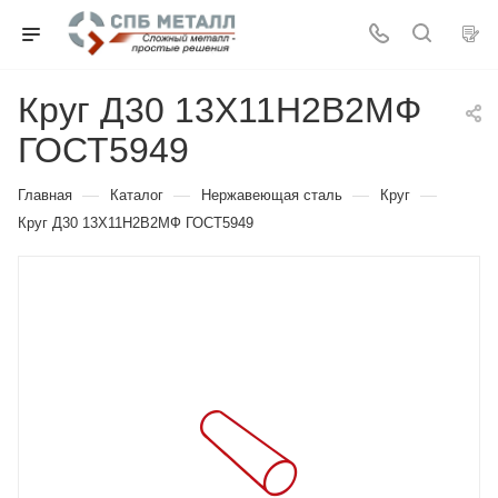
Круг Д30 13Х11Н2В2МФ
ГОСТ5949
—
—
—
—
Главная
Каталог
Нержавеющая сталь
Круг
Круг Д30 13Х11Н2В2МФ ГОСТ5949