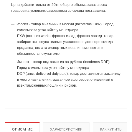
Цена действительна от 20тн общего объема заказа всех
товаров на условиях самовывоза со склада поставщика:
Россия - товар в наличии в России (Incoterms EXW). Город
самовывоза уточняйте у менеджера.
EXW (англ. ex works, франко-склад, франко-завод): товар
забирается покупателем с указанного в договоре склада
продавца, оплата экспортных пошлин вменяется в
обязанность покупателю
Импорт - товар под заказ из-за рубежа (Incoterms DDP).
Город самовывоза уточняйте у менеджера.
DDP (англ. delivered duty paid): товар доставляется заказчику
в место назначения, указанное в договоре, очищенный от
всех таможенных пошлин и рисков.
ОПИСАНИЕ
ХАРАКТЕРИСТИКИ
КАК КУПИТЬ