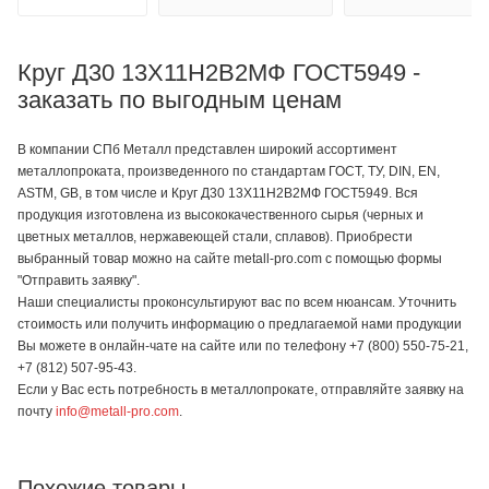
Круг Д30 13Х11Н2В2МФ ГОСТ5949 -
заказать по выгодным ценам
В компании СПб Металл представлен широкий ассортимент
металлопроката, произведенного по стандартам ГОСТ, ТУ, DIN, EN,
ASTM, GB, в том числе и Круг Д30 13Х11Н2В2МФ ГОСТ5949. Вся
продукция изготовлена из высококачественного сырья (черных и
цветных металлов, нержавеющей стали, сплавов). Приобрести
выбранный товар можно на сайте metall-pro.com с помощью формы
"Отправить заявку".
Наши специалисты проконсультируют вас по всем нюансам. Уточнить
стоимость или получить информацию о предлагаемой нами продукции
Вы можете в онлайн-чате на сайте или по телефону +7 (800) 550-75-21,
+7 (812) 507-95-43.
Если у Вас есть потребность в металлопрокате, отправляйте заявку на
почту
info@metall-pro.com
.
Похожие товары