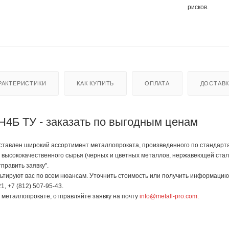
рисков.
РАКТЕРИСТИКИ
КАК КУПИТЬ
ОПЛАТА
ДОСТАВ
Н4Б ТУ - заказать по выгодным ценам
авлен широкий ассортимент металлопроката, произведенного по стандартам Г
 высококачественного сырья (черных и цветных металлов, нержавеющей стали
править заявку".
тируют вас по всем нюансам. Уточнить стоимость или получить информацию 
1, +7 (812) 507-95-43.
в металлопрокате, отправляйте заявку на почту
info@metall-pro.com
.