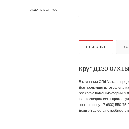
ЗАДАТЬ ВОПРОС
ОПИСАНИЕ
ХА
Круг Д130 07Х16
В компании СПб Металл предст
Вся продукция изготовлена из
pro.com с помощью формы "От
Наши специалисты проконсуль
по телефону +7 (800) 550-75-2
Если у Вас есть потребность 