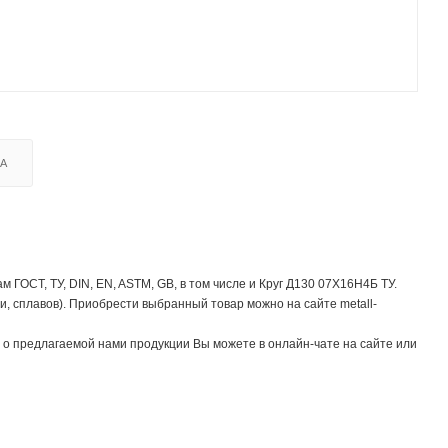
КА
ОСТ, ТУ, DIN, EN, ASTM, GB, в том числе и Круг Д130 07Х16Н4Б ТУ.
, сплавов). Приобрести выбранный товар можно на сайте metall-
о предлагаемой нами продукции Вы можете в онлайн-чате на сайте или