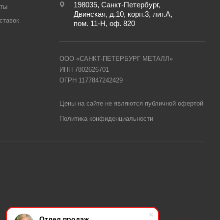
198035, Санкт-Петербург,
аты
Двинская, д.10, корп.3, лит.А,
ставок
пом. 11-Н, оф. 820
ООО «САНКТ-ПЕТЕРБУРГ МЕТАЛЛ»
ИНН 7802626701
ОГРН 1177847242429
Цены на сайте не являются публичной офертой
Политика конфиденциальности
Отдел продаж