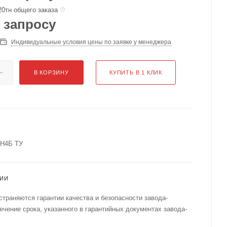
20тн общего заказа
 запросу
Индивидуальные условия цены по заявке у менеджера
В КОРЗИНУ
КУПИТЬ В 1 КЛИК
6Н4Б ТУ
ТИИ
страняются гарантии качества и безопасности завода-
течение срока, указанного в гарантийных документах завода-