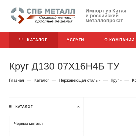
Импорт из Китая
и российский
металлопрокат
КАТАЛОГ
УСЛУГИ
О КОМПАНИИ
Круг Д130 07Х16Н4Б ТУ
—
—
—
—
Главная
Каталог
Нержавеющая сталь
Круг
К
КАТАЛОГ
Черный металл