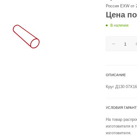
Россия EXW от 
Цена по
В наличии
ОПИСАНИЕ
Круг Д130 07Х1
УСЛОВИЯ ГАРАН
На товар распро
изготовителя в 
изготовителя.