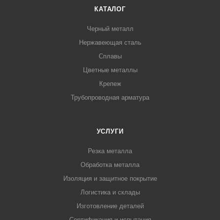
КАТАЛОГ
Черный металл
Нержавеющая сталь
Сплавы
Цветные металлы
Крепеж
Трубопроводная арматура
УСЛУГИ
Резка металла
Обработка металла
Изоляция и защитное покрытие
Логистика и склады
Изготовление деталей
Сертификация и испытания