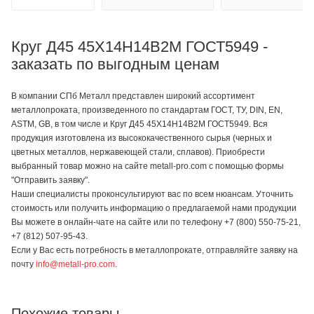
Круг Д45 45Х14Н14В2М ГОСТ5949 -
заказать по выгодным ценам
В компании СПб Металл представлен широкий ассортимент
металлопроката, произведенного по стандартам ГОСТ, ТУ, DIN, EN,
ASTM, GB, в том числе и Круг Д45 45Х14Н14В2М ГОСТ5949. Вся
продукция изготовлена из высококачественного сырья (черных и
цветных металлов, нержавеющей стали, сплавов). Приобрести
выбранный товар можно на сайте metall-pro.com с помощью формы
"Отправить заявку".
Наши специалисты проконсультируют вас по всем нюансам. Уточнить
стоимость или получить информацию о предлагаемой нами продукции
Вы можете в онлайн-чате на сайте или по телефону +7 (800) 550-75-21,
+7 (812) 507-95-43.
Если у Вас есть потребность в металлопрокате, отправляйте заявку на
почту
info@metall-pro.com
.
Похожие товары