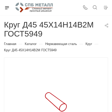
Круг Д45 45Х14Н14В2М
ГОСТ5949
—
—
—
—
Главная
Каталог
Нержавеющая сталь
Круг
Круг Д45 45Х14Н14В2М ГОСТ5949