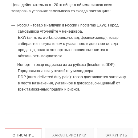
Цена действительна от 20тн общего объема заказа всех
товаров на условиях самовывоза со склада поставщика:
Россия - товар в наличии в России (Incoterms EXW). Город
самовывоза уточняйте у менеджера.
EXW (англ. ex works, франко-склад, франко-завод): товар
забирается покупателем с указанного в договоре склада
продавца, оплата экспортных пошлин вменяется в
обязанность покупателю
Импорт - товар под заказ из-за рубежа (Incoterms DDP).
Город самовывоза уточняйте у менеджера.
DDP (англ. delivered duty paid): товар доставляется заказчику
в место назначения, указанное в договоре, очищенный от
всех таможенных пошлин и рисков.
ОПИСАНИЕ
ХАРАКТЕРИСТИКИ
КАК КУПИТЬ