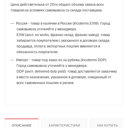
Цена действительна от 20тн общего объема заказа всех
товаров на условиях самовывоза со склада поставщика:
Россия - товар в наличии в России (Incoterms EXW). Город
самовывоза уточняйте у менеджера.
EXW (англ. ex works, франко-склад, франко-завод): товар
забирается покупателем с указанного в договоре склада
продавца, оплата экспортных пошлин вменяется в
обязанность покупателю
Импорт - товар под заказ из-за рубежа (Incoterms DDP).
Город самовывоза уточняйте у менеджера.
DDP (англ. delivered duty paid): товар доставляется заказчику
в место назначения, указанное в договоре, очищенный от
всех таможенных пошлин и рисков.
ОПИСАНИЕ
ХАРАКТЕРИСТИКИ
КАК КУПИТЬ