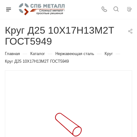
Круг Д25 10Х17Н13М2Т
ГОСТ5949
—
—
—
—
Главная
Каталог
Нержавеющая сталь
Круг
Круг Д25 10Х17Н13М2Т ГОСТ5949