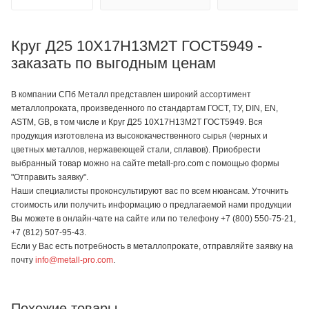
Круг Д25 10Х17Н13М2Т ГОСТ5949 -
заказать по выгодным ценам
В компании СПб Металл представлен широкий ассортимент
металлопроката, произведенного по стандартам ГОСТ, ТУ, DIN, EN,
ASTM, GB, в том числе и Круг Д25 10Х17Н13М2Т ГОСТ5949. Вся
продукция изготовлена из высококачественного сырья (черных и
цветных металлов, нержавеющей стали, сплавов). Приобрести
выбранный товар можно на сайте metall-pro.com с помощью формы
"Отправить заявку".
Наши специалисты проконсультируют вас по всем нюансам. Уточнить
стоимость или получить информацию о предлагаемой нами продукции
Вы можете в онлайн-чате на сайте или по телефону +7 (800) 550-75-21,
+7 (812) 507-95-43.
Если у Вас есть потребность в металлопрокате, отправляйте заявку на
почту
info@metall-pro.com
.
Похожие товары