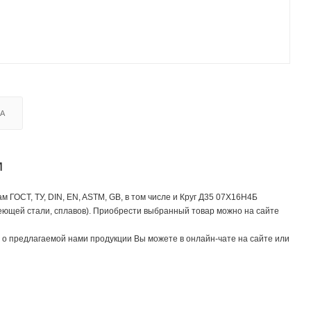
КА
м
ГОСТ, ТУ, DIN, EN, ASTM, GB, в том числе и Круг Д35 07Х16Н4Б
еющей стали, сплавов). Приобрести выбранный товар можно на сайте
о предлагаемой нами продукции Вы можете в онлайн-чате на сайте или