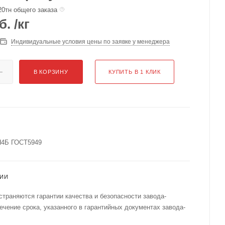
20тн общего заказа
б.
/кг
Индивидуальные условия цены по заявке у менеджера
В КОРЗИНУ
КУПИТЬ В 1 КЛИК
Н4Б ГОСТ5949
ТИИ
страняются гарантии качества и безопасности завода-
течение срока, указанного в гарантийных документах завода-