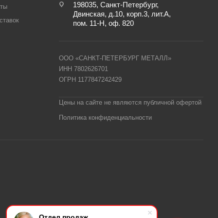
198035, Санкт-Петербург,
аты
Двинская, д.10, корп.3, лит.А,
ставок
пом. 11-Н, оф. 820
ООО «САНКТ-ПЕТЕРБУРГ МЕТАЛЛ»
ИНН 7802626701
ОГРН 1177847242429
Цены на сайте не являются публичной офертой
Политика конфиденциальности
Отдел продаж