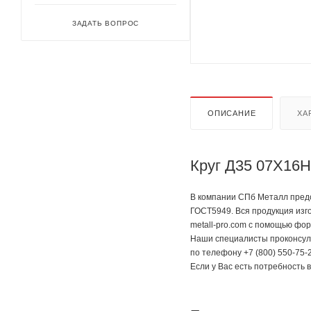
ЗАДАТЬ ВОПРОС
ОПИСАНИЕ
ХА
Круг Д35 07Х16Н
В компании СПб Металл предс
ГОСТ5949. Вся продукция изг
metall-pro.com с помощью фор
Наши специалисты проконсуль
по телефону +7 (800) 550-75-2
Если у Вас есть потребность 