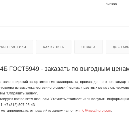
рисков.
РАКТЕРИСТИКИ
КАК КУПИТЬ
ОПЛАТА
ДОСТАВ
4Б ГОСТ5949 - заказать по выгодным цена
тавлен широкий ассортимент металлопроката, произведенного по стандартам 
отовлена из высококачественного сырья (черных и цветных металлов, нержав
мы "Отправить заявку".
тируют вас по всем нюансам. Уточнить стоимость или получить информацию 
1, +7 (812) 507-95-43.
в металлопрокате, отправляйте заявку на почту
info@metall-pro.com
.