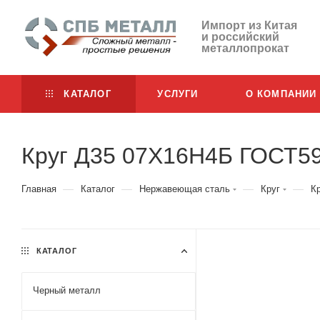
Импорт из Китая
и российский
металлопрокат
КАТАЛОГ
УСЛУГИ
О КОМПАНИИ
Круг Д35 07Х16Н4Б ГОСТ5
—
—
—
—
Главная
Каталог
Нержавеющая сталь
Круг
К
КАТАЛОГ
Черный металл