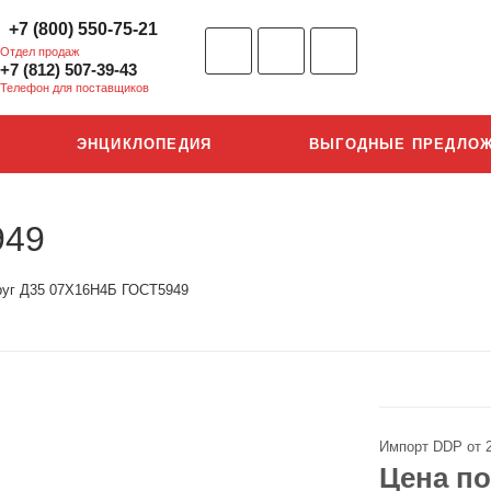
+7 (800) 550-75-21
Отдел продаж
+7 (812) 507-39-43
Телефон для поставщиков
ЭНЦИКЛОПЕДИЯ
ВЫГОДНЫЕ ПРЕДЛО
949
руг Д35 07Х16Н4Б ГОСТ5949
Импорт DDP от 
Цена по