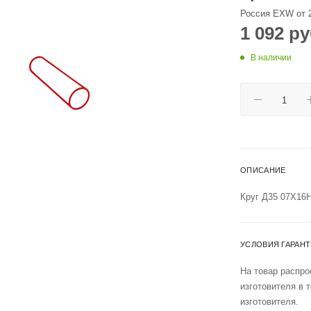
Россия EXW от 
1 092
ру
В наличии
ОПИСАНИЕ
Круг Д35 07Х16
УСЛОВИЯ ГАРАН
На товар распро
изготовителя в 
изготовителя.