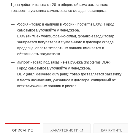
Цена действительна от 20тн общего объема заказа всех
товаров на условиях самовывоза со склада поставщика:
Россия - товар в наличии в России (Incoterms EXW). Город
самовывоза уточняйте у менеджера.
EXW (англ. ex works, франко-склад, франко-завод): товар
забирается покупателем с указанного в договоре склада
продавца, оплата экспортных пошлин вменяется в
обязанность покупателю
Импорт - товар под заказ из-за рубежа (Incoterms DDP).
Город самовывоза уточняйте у менеджера.
DDP (англ. delivered duty paid): товар доставляется заказчику
в место назначения, указанное в договоре, очищенный от
всех таможенных пошлин и рисков.
ОПИСАНИЕ
ХАРАКТЕРИСТИКИ
КАК КУПИТЬ