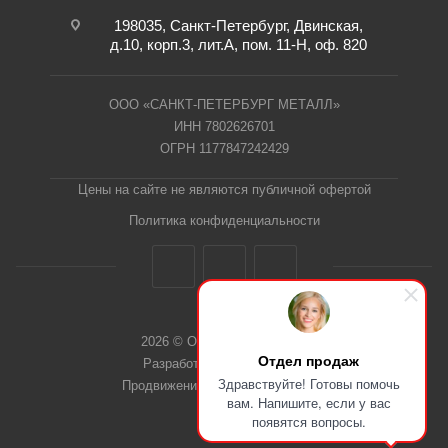
198035, Санкт-Петербург, Двинская,
д.10, корп.3, лит.А, пом. 11-Н, оф. 820
ООО «САНКТ-ПЕТЕРБУРГ МЕТАЛЛ»
ИНН 7802626701
ОГРН 1177847242429
Цены на сайте не являются публичной офертой
Политика конфиденциальности
2026 © ООО "СПб Металл"
Отдел продаж
Разработка сайта Dieztech
Здравствуйте! Готовы помочь
Продвижение сайта — Веб-Центр
вам. Напишите, если у вас
появятся вопросы.