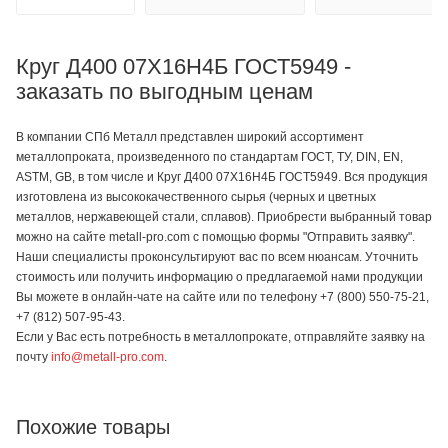
Круг Д400 07Х16Н4Б ГОСТ5949 -
заказать по выгодным ценам
В компании СПб Металл представлен широкий ассортимент
металлопроката, произведенного по стандартам ГОСТ, ТУ, DIN, EN,
ASTM, GB, в том числе и Круг Д400 07Х16Н4Б ГОСТ5949. Вся продукция
изготовлена из высококачественного сырья (черных и цветных
металлов, нержавеющей стали, сплавов). Приобрести выбранный товар
можно на сайте metall-pro.com с помощью формы "Отправить заявку".
Наши специалисты проконсультируют вас по всем нюансам. Уточнить
стоимость или получить информацию о предлагаемой нами продукции
Вы можете в онлайн-чате на сайте или по телефону +7 (800) 550-75-21,
+7 (812) 507-95-43.
Если у Вас есть потребность в металлопрокате, отправляйте заявку на
почту
info@metall-pro.com
.
Похожие товары