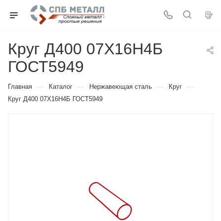
Круг Д400 07Х16Н4Б
ГОСТ5949
—
—
—
—
Главная
Каталог
Нержавеющая сталь
Круг
Круг Д400 07Х16Н4Б ГОСТ5949