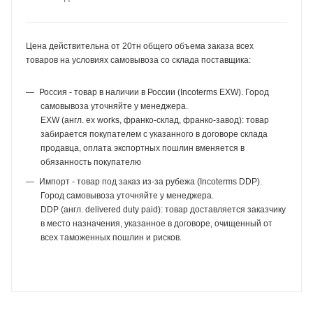
Цена действительна от 20тн общего объема заказа всех
товаров на условиях самовывоза со склада поставщика:
Россия - товар в наличии в России (Incoterms EXW). Город
самовывоза уточняйте у менеджера.
EXW (англ. ex works, франко-склад, франко-завод): товар
забирается покупателем с указанного в договоре склада
продавца, оплата экспортных пошлин вменяется в
обязанность покупателю
Импорт - товар под заказ из-за рубежа (Incoterms DDP).
Город самовывоза уточняйте у менеджера.
DDP (англ. delivered duty paid): товар доставляется заказчику
в место назначения, указанное в договоре, очищенный от
всех таможенных пошлин и рисков.