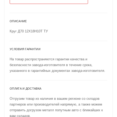
ОПИСАНИЕ
Круг Д70 12Х18Н10Т ТУ
УСЛОВИЯ ГАРАНТИИ
На товар распространяются гарантии качества и
безопасности завода-изготовителя в течение срока,
указанного в гарантийных документах завода-изготовителя.
ОПЛАТА И ДОСТАВКА
Отгрузим товар из наличия в вашем регионе со складов
партнеров или производителей напрямую, а также можем
отправить догрузом металл попутным авто с ближайших к
вам складов.