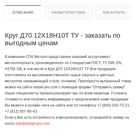
ОПИСАНИЕ
ХАРАКТЕРИСТИКИ
КАК КУПИТЬ
Круг Д70 12Х18Н10Т ТУ - заказать по
выгодным ценам
В компании СПб Металл представлен широкий ассортимент
металлопроката, произведенного по стандартам ГОСТ, ТУ, DIN, EN,
ASTM, GB, в том числе и Круг Д70 12Х18Н10Т ТУ. Вся продукция
изготовлена из высококачественного сырья (черных и цветных
металлов, нержавеющей стали, сплавов). Приобрести выбранный товар
можно на сайте metall-pro.com с помощью формы "Отправить заявку".
Наши специалисты проконсультируют вас по всем нюансам. Уточнить
стоимость или получить информацию о предлагаемой нами продукции
Вы можете в онлайн-чате на сайте или по телефону +7 (800) 550-75-21,
+7 (812) 507-95-43.
Если у Вас есть потребность в металлопрокате, отправляйте заявку на
почту
info@metall-pro.com
.