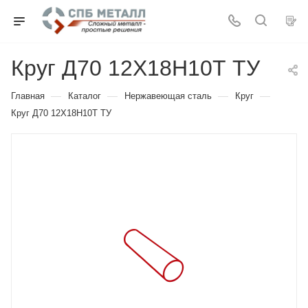
Круг Д70 12Х18Н10Т ТУ
—
—
—
—
Главная
Каталог
Нержавеющая сталь
Круг
Круг Д70 12Х18Н10Т ТУ