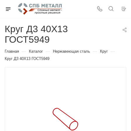
Круг Д3 40Х13
ГОСТ5949
—
—
—
—
Главная
Каталог
Нержавеющая сталь
Круг
Круг Д3 40Х13 ГОСТ5949