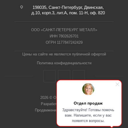
198035, Санкт-Петербург, Двинская,
д.10, корп.3, лит.А, пом. 11-Н, оф. 820
ООО «САНКТ-ПЕТЕРБУРГ МЕТАЛЛ»
ИНН 7802626701
ОГРН 1177847242429
Цены на сайте не являются публичной офертой
Политика конфиденциальности
2026 © ООО "СПб Металл"
Отдел продаж
Разработка сайта Dieztech
Здравствуйте! Готовы помочь
Продвижение сайта — Веб-Центр
вам. Напишите, если у вас
появятся вопросы.