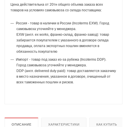
Цена действительна от 20тн общего объема заказа всех
товаров на условиях самовывоза со склада поставщика:
Россия - товар в наличии в России (Incoterms EXW). Город
самовывоза уточняйте у менеджера.
EXW (англ. ex works, франко-склад, франко-завод): товар
забирается покупателем с указанного в договоре склада
продавца, оплата экспортных пошлин вменяется в
обязанность покупателю
Импорт - товар под заказ из-за рубежа (Incoterms DDP).
Город самовывоза уточняйте у менеджера.
DDP (англ. delivered duty paid): товар доставляется заказчику
в место назначения, указанное в договоре, очищенный от
всех таможенных пошлин и рисков.
ОПИСАНИЕ
ХАРАКТЕРИСТИКИ
КАК КУПИТЬ