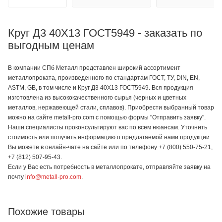
Круг Д3 40Х13 ГОСТ5949 - заказать по
выгодным ценам
В компании СПб Металл представлен широкий ассортимент
металлопроката, произведенного по стандартам ГОСТ, ТУ, DIN, EN,
ASTM, GB, в том числе и Круг Д3 40Х13 ГОСТ5949. Вся продукция
изготовлена из высококачественного сырья (черных и цветных
металлов, нержавеющей стали, сплавов). Приобрести выбранный товар
можно на сайте metall-pro.com с помощью формы "Отправить заявку".
Наши специалисты проконсультируют вас по всем нюансам. Уточнить
стоимость или получить информацию о предлагаемой нами продукции
Вы можете в онлайн-чате на сайте или по телефону +7 (800) 550-75-21,
+7 (812) 507-95-43.
Если у Вас есть потребность в металлопрокате, отправляйте заявку на
почту
info@metall-pro.com
.
Похожие товары