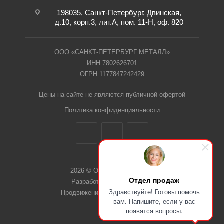
198035, Санкт-Петербург, Двинская,
д.10, корп.3, лит.А, пом. 11-Н, оф. 820
ООО «САНКТ-ПЕТЕРБУРГ МЕТАЛЛ»
ИНН 7802626701
ОГРН 1177847242429
Цены на сайте не являются публичной офертой
Политика конфиденциальности
2026 © ООО "СПб Металл"
Отдел продаж
Разработка сайта Dieztech
Здравствуйте! Готовы помочь
Продвижение сайта — Веб-Центр
вам. Напишите, если у вас
появятся вопросы.