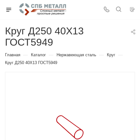
Круг Д250 40Х13
ГОСТ5949
—
—
—
—
Главная
Каталог
Нержавеющая сталь
Круг
Круг Д250 40Х13 ГОСТ5949