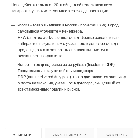
Цена действительна от 20тн общего объема заказа всех
товаров на условиях самовывоза со склада поставщика:
Россия - товар в наличии в России (Incoterms EXW). Город
самовывоза уточняйте у менеджера.
EXW (англ. ex works, франко-склад, франко-завод): товар
забирается покупателем с указанного в договоре склада
продавца, оплата экспортных пошлин вменяется в
обязанность покупателю
Импорт - товар под заказ из-за рубежа (Incoterms DDP).
Город самовывоза уточняйте у менеджера.
DDP (англ. delivered duty paid): товар доставляется заказчику
в место назначения, указанное в договоре, очищенный от
всех таможенных пошлин и рисков.
ОПИСАНИЕ
ХАРАКТЕРИСТИКИ
КАК КУПИТЬ