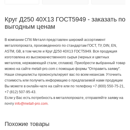
Круг Д250 40Х13 ГОСТ5949 - заказать по
выгодным ценам
В компании СПб Металл представлен широкий ассортимент
металлопроката, произведенного по стандартам ГОСТ, ТУ, DIN, EN,
ASTM, GB, в том числе и Круг Д250 40Х13 ГОСТ5949. Вся продукция
изготовлена из высококачественного сырья (черных и цветных
металлов, нержавеющей стали, сплавов). Приобрести выбранный товар
можно на сайте metall-pro.com с помощью формы "Отправить заявку".
Наши специалисты проконсультируют вас по всем нюансам. Уточнить
стоимость или получить информацию о предлагаемой нами продукции
Вы можете в онлайн-чате на сайте или по телефону +7 (800) 550-75-21,
+7 (812) 507-95-43.
Если у Вас есть потребность в металлопрокате, отправляйте заявку на
почту
info@metall-pro.com
.
Похожие товары