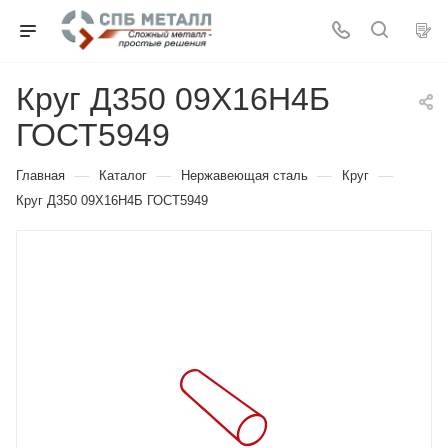
Круг Д350 09Х16Н4Б
ГОСТ5949
—
—
—
—
Главная
Каталог
Нержавеющая сталь
Круг
Круг Д350 09Х16Н4Б ГОСТ5949