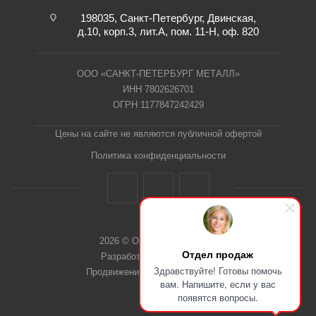
198035, Санкт-Петербург, Двинская,
д.10, корп.3, лит.А, пом. 11-Н, оф. 820
ООО «САНКТ-ПЕТЕРБУРГ МЕТАЛЛ»
ИНН 7802626701
ОГРН 1177847242429
Цены на сайте не являются публичной офертой
Политика конфиденциальности
2026 © ООО "СПб Металл"
Отдел продаж
Разработка сайта Dieztech
Здравствуйте! Готовы помочь
Продвижение сайта — Веб-Центр
вам. Напишите, если у вас
появятся вопросы.