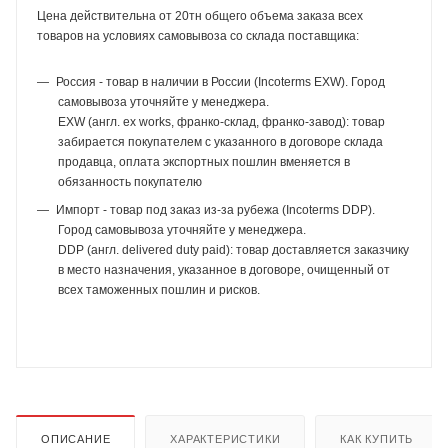
Цена действительна от 20тн общего объема заказа всех
товаров на условиях самовывоза со склада поставщика:
Россия - товар в наличии в России (Incoterms EXW). Город
самовывоза уточняйте у менеджера.
EXW (англ. ex works, франко-склад, франко-завод): товар
забирается покупателем с указанного в договоре склада
продавца, оплата экспортных пошлин вменяется в
обязанность покупателю
Импорт - товар под заказ из-за рубежа (Incoterms DDP).
Город самовывоза уточняйте у менеджера.
DDP (англ. delivered duty paid): товар доставляется заказчику
в место назначения, указанное в договоре, очищенный от
всех таможенных пошлин и рисков.
ОПИСАНИЕ
ХАРАКТЕРИСТИКИ
КАК КУПИТЬ