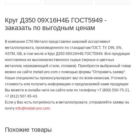
Круг Д350 09Х16Н4Б ГОСТ5949 -
заказать по выгодным ценам
В компании СПб Металл представлен широкий ассортимент
металлопроката, произведенного по стандартам ГОСТ, ТУ, DIN, EN,
ASTM, GB, в том числе и Круг Д350 09Х16Н4Б ГОСТ5949. Вся продукция
изготовлена из высококачественного сырья (черных и цветных
металлов, нержавеющей стали, сплавов). Приобрести выбранный товар
можно на сайте metall-pro.com с помощью формы "Отправить заявку".
Наши специалисты проконсультируют вас по всем нюансам. Уточнить
стоимость или получить информацию о предлагаемой нами продукции
Вы можете в онлайн-чате на сайте или по телефону +7 (800) 550-75-21,
+7 (812) 507-95-43.
Если у Вас есть потребность в металлопрокате, отправляйте заявку на
почту
info@metall-pro.com
.
Похожие товары