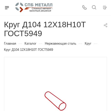
Круг Д104 12Х18Н10Т
ГОСТ5949
—
—
—
—
Главная
Каталог
Нержавеющая сталь
Круг
Круг Д104 12Х18Н10Т ГОСТ5949