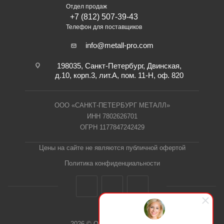
Отдел продаж
+7 (812) 507-39-43
Телефон для поставщиков
info@metall-pro.com
198035, Санкт-Петербург, Двинская,
д.10, корп.3, лит.А, пом. 11-Н, оф. 820
ООО «САНКТ-ПЕТЕРБУРГ МЕТАЛЛ»
ИНН 7802626701
ОГРН 1177847242429
Цены на сайте не являются публичной офертой
Политика конфиденциальности
2026 © ООО "СПб Металл"