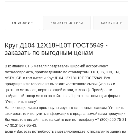
ОПИСАНИЕ
ХАРАКТЕРИСТИКИ
КАК КУПИТЬ
Круг Д104 12Х18Н10Т ГОСТ5949 -
заказать по выгодным ценам
В компании СПб Металл представлен широкий ассортимент
металлопроката, произведенного по стандартам ГОСТ, ТУ, DIN, EN,
ASTM, GB, в том числе и Круг Д104 12Х18Н10Т ГОСТ5949. Вся
продукция изготовлена из высококачественного сырья (черных и
цветных металлов, нержавеющей стали, сплавов). Приобрести
выбранный товар можно на сайте metall-pro.com с помощью формы
"Отправить заявку".
Наши специалисты проконсультируют вас по всем нюансам. Уточнить
стоимость или получить информацию о предлагаемой нами продукции
Вы можете в онлайн-чате на сайте или по телефону +7 (800) 550-75-21,
+7 (812) 507-95-43.
Если у Вас есть потребность в металлопрокате, отправляйте заявку на