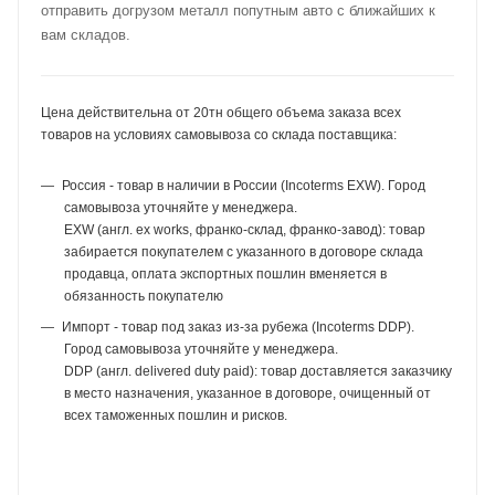
отправить догрузом металл попутным авто с ближайших к
вам складов.
Цена действительна от 20тн общего объема заказа всех
товаров на условиях самовывоза со склада поставщика:
Россия - товар в наличии в России (Incoterms EXW). Город
самовывоза уточняйте у менеджера.
EXW (англ. ex works, франко-склад, франко-завод): товар
забирается покупателем с указанного в договоре склада
продавца, оплата экспортных пошлин вменяется в
обязанность покупателю
Импорт - товар под заказ из-за рубежа (Incoterms DDP).
Город самовывоза уточняйте у менеджера.
DDP (англ. delivered duty paid): товар доставляется заказчику
в место назначения, указанное в договоре, очищенный от
всех таможенных пошлин и рисков.