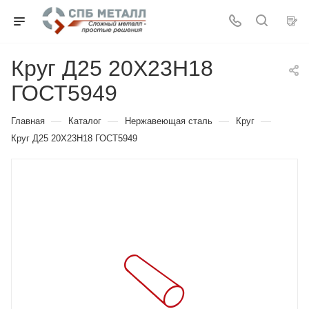
Круг Д25 20Х23Н18
ГОСТ5949
—
—
—
—
Главная
Каталог
Нержавеющая сталь
Круг
Круг Д25 20Х23Н18 ГОСТ5949