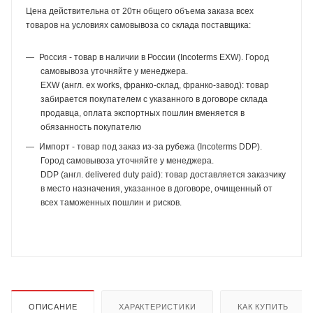
Цена действительна от 20тн общего объема заказа всех
товаров на условиях самовывоза со склада поставщика:
Россия - товар в наличии в России (Incoterms EXW). Город
самовывоза уточняйте у менеджера.
EXW (англ. ex works, франко-склад, франко-завод): товар
забирается покупателем с указанного в договоре склада
продавца, оплата экспортных пошлин вменяется в
обязанность покупателю
Импорт - товар под заказ из-за рубежа (Incoterms DDP).
Город самовывоза уточняйте у менеджера.
DDP (англ. delivered duty paid): товар доставляется заказчику
в место назначения, указанное в договоре, очищенный от
всех таможенных пошлин и рисков.
ОПИСАНИЕ
ХАРАКТЕРИСТИКИ
КАК КУПИТЬ