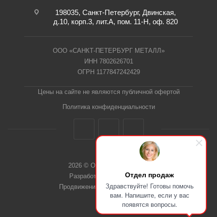
198035, Санкт-Петербург, Двинская,
д.10, корп.3, лит.А, пом. 11-Н, оф. 820
ООО «САНКТ-ПЕТЕРБУРГ МЕТАЛЛ»
ИНН 7802626701
ОГРН 1177847242429
Цены на сайте не являются публичной офертой
Политика конфиденциальности
2026 © ООО "СПб Металл"
Отдел продаж
Разработка сайта Dieztech
Здравствуйте! Готовы помочь
Продвижение сайта — Веб-Центр
вам. Напишите, если у вас
появятся вопросы.