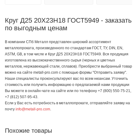
Круг Д25 20Х23Н18 ГОСТ5949 - заказать
по выгодным ценам
В компании СПб Металл представлен широкий ассортимент
металлопроката, произведенного по стандартам ГОСТ, ТУ, DIN, EN,
ASTM, GB, в том числе и Круг Д25 20Х23Н18 ГОСТ5949. Вся продукция
изготовлена из высококачественного сырья (черных и цветных
металлов, нержавеющей стали, сплавов). Приобрести выбранный товар
можно на сайте metall-pro.com с помощью формы "Отправить заявку".
Наши специалисты проконсультируют вас по всем нюансам. Уточнить
стоимость или получить информацию о предлагаемой нами продукции
Вы можете в онлайн-чате на сайте или по телефону +7 (800) 550-75-21,
+7 (812) 507-95-43.
Если у Вас есть потребность в металлопрокате, отправляйте заявку на
почту
info@metall-pro.com
.
Похожие товары