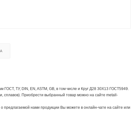
КА
ГОСТ, ТУ, DIN, EN, ASTM, GB, в том числе и Круг Д28 30Х13 ГОСТ5949.
, сплавов). Приобрести выбранный товар можно на сайте metall-
о предлагаемой нами продукции Вы можете в онлайн-чате на сайте или