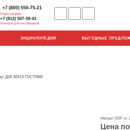
+7 (800) 550-75-21
Отдел продаж
+7 (812) 507-39-43
Телефон для поставщиков
ЭНЦИКЛОПЕДИЯ
ВЫГОДНЫЕ ПРЕДЛО
руг Д28 30Х13 ГОСТ5949
Импорт DDP от 
Цена по