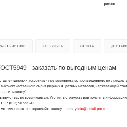
рисков.
РАКТЕРИСТИКИ
КАК КУПИТЬ
ОПЛАТА
ДОСТАВ
ГОСТ5949 - заказать по выгодным ценам
тавлен широкий ассортимент металлопроката, произведенного по стандартам 
 высококачественного сырья (черных и цветных металлов, нержавеющей стали
править заявку".
тируют вас по всем нюансам. Уточнить стоимость или получить информацию 
1, +7 (812) 507-95-43.
в металлопрокате, отправляйте заявку на почту
info@metall-pro.com
.