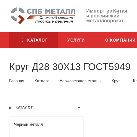
Импорт из Китая
и российский
металлопрокат
КАТАЛОГ
УСЛУГИ
О КОМПАНИИ
Круг Д28 30Х13 ГОСТ5949
—
—
—
—
Главная
Каталог
Нержавеющая сталь
Круг
К
КАТАЛОГ
Черный металл