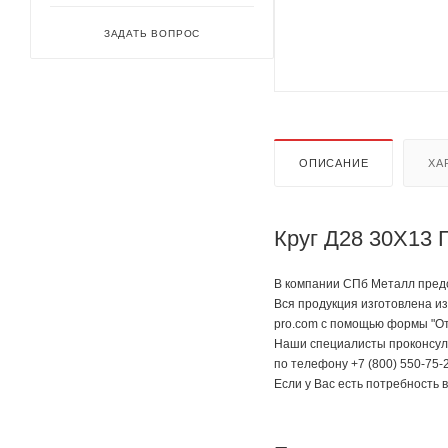
ЗАДАТЬ ВОПРОС
ОПИСАНИЕ
ХА
Круг Д28 30Х13 
В компании СПб Металл предс
Вся продукция изготовлена из
pro.com с помощью формы "От
Наши специалисты проконсуль
по телефону +7 (800) 550-75-2
Если у Вас есть потребность 