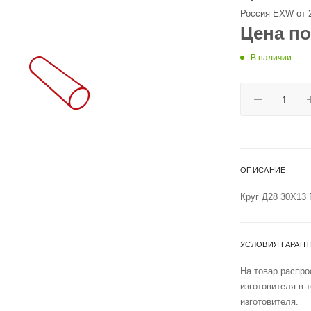
Россия EXW от 
Цена по
В наличии
ОПИСАНИЕ
Круг Д28 30Х13
УСЛОВИЯ ГАРАН
На товар распро
изготовителя в 
изготовителя.