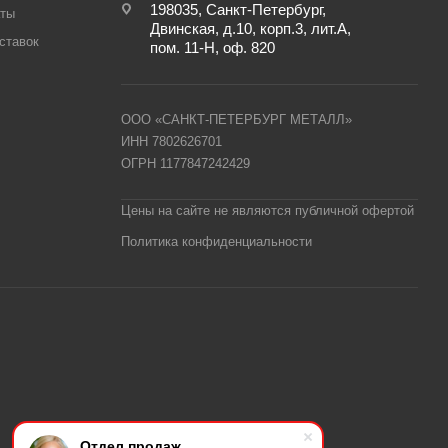
198035, Санкт-Петербург,
аты
Двинская, д.10, корп.3, лит.А,
ставок
пом. 11-Н, оф. 820
ООО «САНКТ-ПЕТЕРБУРГ МЕТАЛЛ»
ИНН 7802626701
ОГРН 1177847242429
Цены на сайте не являются публичной офертой
Политика конфиденциальности
Отдел продаж