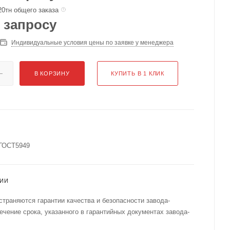
20тн общего заказа
 запросу
Индивидуальные условия цены по заявке у менеджера
В КОРЗИНУ
КУПИТЬ В 1 КЛИК
 ГОСТ5949
ТИИ
страняются гарантии качества и безопасности завода-
течение срока, указанного в гарантийных документах завода-