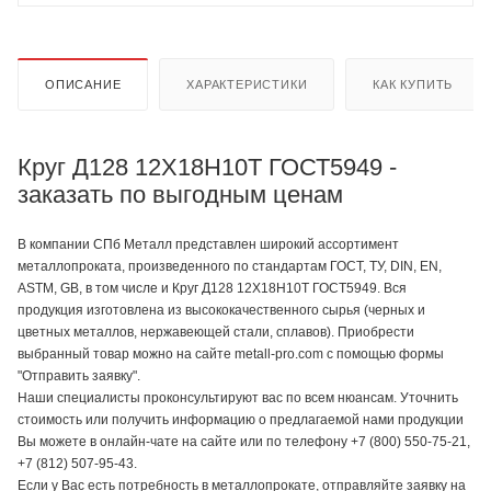
ОПИСАНИЕ
ХАРАКТЕРИСТИКИ
КАК КУПИТЬ
Круг Д128 12Х18Н10Т ГОСТ5949 -
заказать по выгодным ценам
В компании СПб Металл представлен широкий ассортимент
металлопроката, произведенного по стандартам ГОСТ, ТУ, DIN, EN,
ASTM, GB, в том числе и Круг Д128 12Х18Н10Т ГОСТ5949. Вся
продукция изготовлена из высококачественного сырья (черных и
цветных металлов, нержавеющей стали, сплавов). Приобрести
выбранный товар можно на сайте metall-pro.com с помощью формы
"Отправить заявку".
Наши специалисты проконсультируют вас по всем нюансам. Уточнить
стоимость или получить информацию о предлагаемой нами продукции
Вы можете в онлайн-чате на сайте или по телефону +7 (800) 550-75-21,
+7 (812) 507-95-43.
Если у Вас есть потребность в металлопрокате, отправляйте заявку на