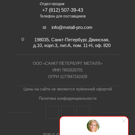
Отдел продаж
+7 (812) 507-39-43
Телефон для поставщиков
info@metall-pro.com
198035, Санкт-Петербург, Двинская,
д.10, корп.3, лит.А, пом. 11-Н, оф. 820
ООО «САНКТ-ПЕТЕРБУРГ МЕТАЛЛ»
ИНН 7802626701
ОГРН 1177847242429
Цены на сайте не являются публичной офертой
Политика конфиденциальности
2026 © ООО "СПб Металл"