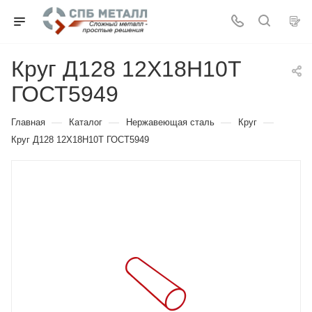
Круг Д128 12Х18Н10Т
ГОСТ5949
—
—
—
—
Главная
Каталог
Нержавеющая сталь
Круг
Круг Д128 12Х18Н10Т ГОСТ5949