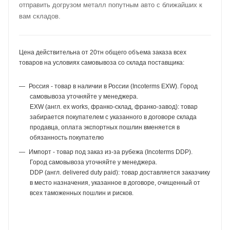
отправить догрузом металл попутным авто с ближайших к
вам складов.
Цена действительна от 20тн общего объема заказа всех
товаров на условиях самовывоза со склада поставщика:
Россия - товар в наличии в России (Incoterms EXW). Город
самовывоза уточняйте у менеджера.
EXW (англ. ex works, франко-склад, франко-завод): товар
забирается покупателем с указанного в договоре склада
продавца, оплата экспортных пошлин вменяется в
обязанность покупателю
Импорт - товар под заказ из-за рубежа (Incoterms DDP).
Город самовывоза уточняйте у менеджера.
DDP (англ. delivered duty paid): товар доставляется заказчику
в место назначения, указанное в договоре, очищенный от
всех таможенных пошлин и рисков.