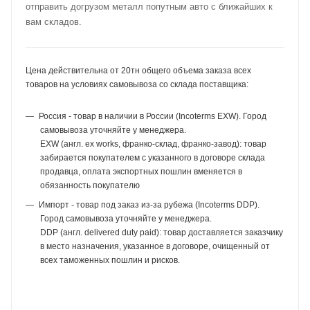
отправить догрузом металл попутным авто с ближайших к
вам складов.
Цена действительна от 20тн общего объема заказа всех
товаров на условиях самовывоза со склада поставщика:
Россия - товар в наличии в России (Incoterms EXW). Город
самовывоза уточняйте у менеджера.
EXW (англ. ex works, франко-склад, франко-завод): товар
забирается покупателем с указанного в договоре склада
продавца, оплата экспортных пошлин вменяется в
обязанность покупателю
Импорт - товар под заказ из-за рубежа (Incoterms DDP).
Город самовывоза уточняйте у менеджера.
DDP (англ. delivered duty paid): товар доставляется заказчику
в место назначения, указанное в договоре, очищенный от
всех таможенных пошлин и рисков.