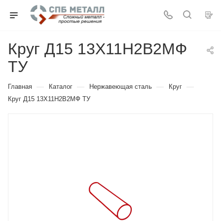
Круг Д15 13Х11Н2В2МФ
ТУ
—
—
—
—
Главная
Каталог
Нержавеющая сталь
Круг
Круг Д15 13Х11Н2В2МФ ТУ