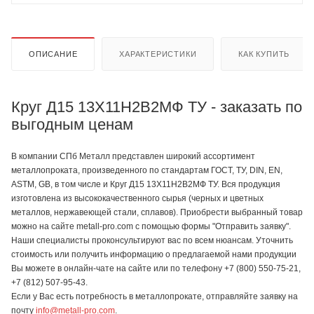
ОПИСАНИЕ
ХАРАКТЕРИСТИКИ
КАК КУПИТЬ
Круг Д15 13Х11Н2В2МФ ТУ - заказать по
выгодным ценам
В компании СПб Металл представлен широкий ассортимент
металлопроката, произведенного по стандартам ГОСТ, ТУ, DIN, EN,
ASTM, GB, в том числе и Круг Д15 13Х11Н2В2МФ ТУ. Вся продукция
изготовлена из высококачественного сырья (черных и цветных
металлов, нержавеющей стали, сплавов). Приобрести выбранный товар
можно на сайте metall-pro.com с помощью формы "Отправить заявку".
Наши специалисты проконсультируют вас по всем нюансам. Уточнить
стоимость или получить информацию о предлагаемой нами продукции
Вы можете в онлайн-чате на сайте или по телефону +7 (800) 550-75-21,
+7 (812) 507-95-43.
Если у Вас есть потребность в металлопрокате, отправляйте заявку на
почту
info@metall-pro.com
.