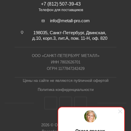
+7 (812) 507-39-43
Телефон для поставщиков
info@metall-pro.com
198035, Санкт-Петербург, Двинская,
д.10, корп.3, лит.А, пом. 11-Н, оф. 820
ООО «САНКТ-ПЕТЕРБУРГ МЕТАЛЛ»
ИНН 7802626701
ОГРН 1177847242429
Цены на сайте не являются публичной офертой
Политика конфиденциальности
2026 © ООО "СПб Металл"
Отдел продаж