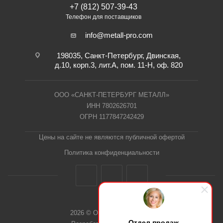
+7 (812) 507-39-43
Телефон для поставщиков
info@metall-pro.com
198035, Санкт-Петербург, Двинская,
д.10, корп.3, лит.А, пом. 11-Н, оф. 820
ООО «САНКТ-ПЕТЕРБУРГ МЕТАЛЛ»
ИНН 7802626701
ОГРН 1177847242429
Цены на сайте не являются публичной офертой
Политика конфиденциальности
2026 © ООО "СПб Металл"
Отдел продаж