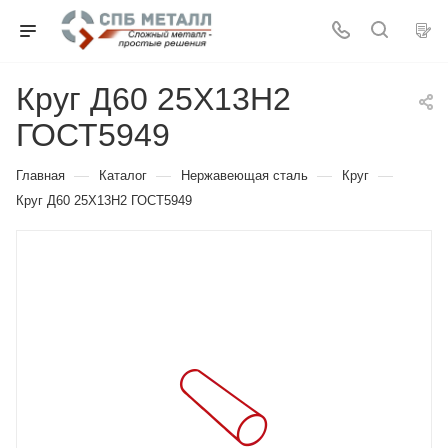
Круг Д60 25Х13Н2
ГОСТ5949
—
—
—
—
Главная
Каталог
Нержавеющая сталь
Круг
Круг Д60 25Х13Н2 ГОСТ5949