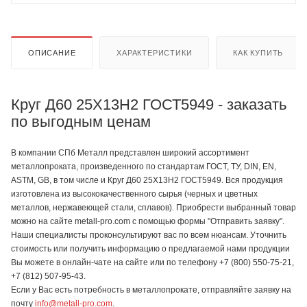
ОПИСАНИЕ
ХАРАКТЕРИСТИКИ
КАК КУПИТЬ
Круг Д60 25Х13Н2 ГОСТ5949 - заказать
по выгодным ценам
В компании СПб Металл представлен широкий ассортимент
металлопроката, произведенного по стандартам ГОСТ, ТУ, DIN, EN,
ASTM, GB, в том числе и Круг Д60 25Х13Н2 ГОСТ5949. Вся продукция
изготовлена из высококачественного сырья (черных и цветных
металлов, нержавеющей стали, сплавов). Приобрести выбранный товар
можно на сайте metall-pro.com с помощью формы "Отправить заявку".
Наши специалисты проконсультируют вас по всем нюансам. Уточнить
стоимость или получить информацию о предлагаемой нами продукции
Вы можете в онлайн-чате на сайте или по телефону +7 (800) 550-75-21,
+7 (812) 507-95-43.
Если у Вас есть потребность в металлопрокате, отправляйте заявку на
почту
info@metall-pro.com
.