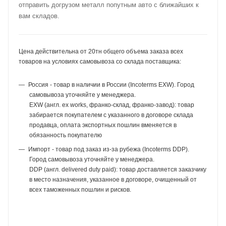
отправить догрузом металл попутным авто с ближайших к
вам складов.
Цена действительна от 20тн общего объема заказа всех
товаров на условиях самовывоза со склада поставщика:
Россия - товар в наличии в России (Incoterms EXW). Город
самовывоза уточняйте у менеджера.
EXW (англ. ex works, франко-склад, франко-завод): товар
забирается покупателем с указанного в договоре склада
продавца, оплата экспортных пошлин вменяется в
обязанность покупателю
Импорт - товар под заказ из-за рубежа (Incoterms DDP).
Город самовывоза уточняйте у менеджера.
DDP (англ. delivered duty paid): товар доставляется заказчику
в место назначения, указанное в договоре, очищенный от
всех таможенных пошлин и рисков.