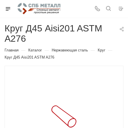
Круг Д45 Aisi201 ASTM
A276
—
—
—
—
Главная
Каталог
Нержавеющая сталь
Круг
Круг Д45 Aisi201 ASTM A276