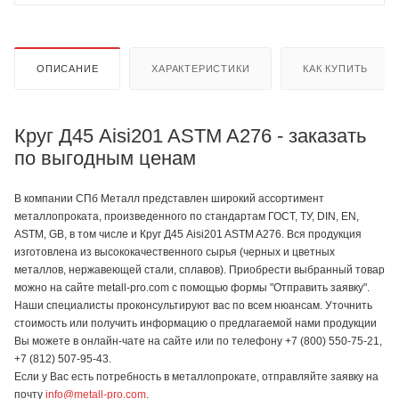
ОПИСАНИЕ
ХАРАКТЕРИСТИКИ
КАК КУПИТЬ
Круг Д45 Aisi201 ASTM A276 - заказать
по выгодным ценам
В компании СПб Металл представлен широкий ассортимент
металлопроката, произведенного по стандартам ГОСТ, ТУ, DIN, EN,
ASTM, GB, в том числе и Круг Д45 Aisi201 ASTM A276. Вся продукция
изготовлена из высококачественного сырья (черных и цветных
металлов, нержавеющей стали, сплавов). Приобрести выбранный товар
можно на сайте metall-pro.com с помощью формы "Отправить заявку".
Наши специалисты проконсультируют вас по всем нюансам. Уточнить
стоимость или получить информацию о предлагаемой нами продукции
Вы можете в онлайн-чате на сайте или по телефону +7 (800) 550-75-21,
+7 (812) 507-95-43.
Если у Вас есть потребность в металлопрокате, отправляйте заявку на
почту
info@metall-pro.com
.