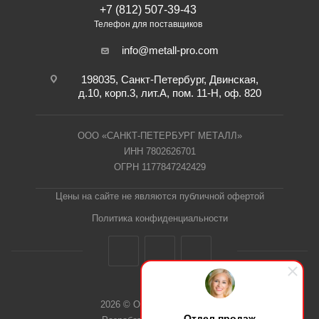
+7 (812) 507-39-43
Телефон для поставщиков
info@metall-pro.com
198035, Санкт-Петербург, Двинская,
д.10, корп.3, лит.А, пом. 11-Н, оф. 820
ООО «САНКТ-ПЕТЕРБУРГ МЕТАЛЛ»
ИНН 7802626701
ОГРН 1177847242429
Цены на сайте не являются публичной офертой
Политика конфиденциальности
2026 © ООО "СПб Металл"
Отдел продаж