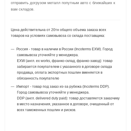
отправить догрузом металл попутным авто с ближайших к
вам складов.
Цена действительна от 20тн общего объема заказа всех
товаров на условиях самовывоза со склада поставщика:
Россия - товар в наличии в России (Incoterms EXW). Город
самовывоза уточняйте у менеджера.
EXW (англ. ex works, франко-склад, франко-завод): товар
забирается покупателем с указанного в договоре склада
продавца, оплата экспортных пошлин вменяется в
обязанность покупателю
Импорт - товар под заказ из-за рубежа (Incoterms DDP).
Город самовывоза уточняйте у менеджера.
DDP (англ. delivered duty paid): товар доставляется заказчику
в место назначения, указанное в договоре, очищенный от
всех таможенных пошлин и рисков.