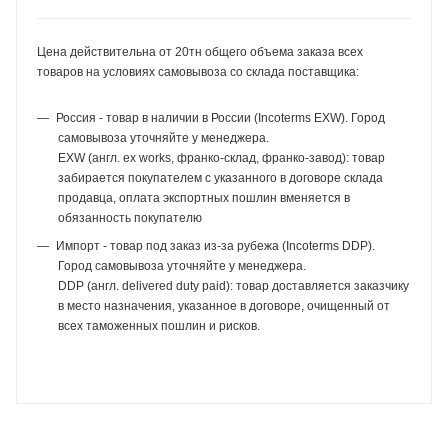
Цена действительна от 20тн общего объема заказа всех
товаров на условиях самовывоза со склада поставщика:
Россия - товар в наличии в России (Incoterms EXW). Город
самовывоза уточняйте у менеджера.
EXW (англ. ex works, франко-склад, франко-завод): товар
забирается покупателем с указанного в договоре склада
продавца, оплата экспортных пошлин вменяется в
обязанность покупателю
Импорт - товар под заказ из-за рубежа (Incoterms DDP).
Город самовывоза уточняйте у менеджера.
DDP (англ. delivered duty paid): товар доставляется заказчику
в место назначения, указанное в договоре, очищенный от
всех таможенных пошлин и рисков.