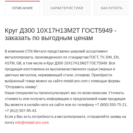
ОПИСАНИЕ
ХАРАКТЕРИСТИКИ
КАК КУПИТЬ
Круг Д300 10Х17Н13М2Т ГОСТ5949 -
заказать по выгодным ценам
В компании СПб Металл представлен широкий ассортимент
металлопроката, произведенного по стандартам ГОСТ, ТУ, DIN, EN,
ASTM, GB, в том числе и Круг Д300 10Х17Н13М2Т ГОСТ5949. Вся
продукция изготовлена из высококачественного сырья (черных и
цветных металлов, нержавеющей стали, сплавов). Приобрести
выбранный товар можно на сайте metall-pro.com с помощью формы
"Отправить заявку".
Наши специалисты проконсультируют вас по всем нюансам. Уточнить
стоимость или получить информацию о предлагаемой нами продукции
Вы можете в онлайн-чате на сайте или по телефону +7 (800) 550-75-21,
+7 (812) 507-95-43.
Если у Вас есть потребность в металлопрокате, отправляйте заявку на
почту
info@metall-pro.com
.