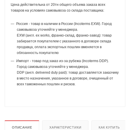
Цена действительна от 20тн общего объема заказа всех
товаров на условиях самовывоза со склада поставщика:
Россия - товар в наличии в России (Incoterms EXW). Город
самовывоза уточняйте у менеджера.
EXW (англ. ex works, франко-склад, франко-завод): товар
забирается покупателем с указанного в договоре склада
продавца, оплата экспортных пошлин вменяется в
обязанность покупателю
Импорт - товар под заказ из-за рубежа (Incoterms DDP).
Город самовывоза уточняйте у менеджера.
DDP (англ. delivered duty paid): товар доставляется заказчику
в место назначения, указанное в договоре, очищенный от
всех таможенных пошлин и рисков.
ОПИСАНИЕ
ХАРАКТЕРИСТИКИ
КАК КУПИТЬ