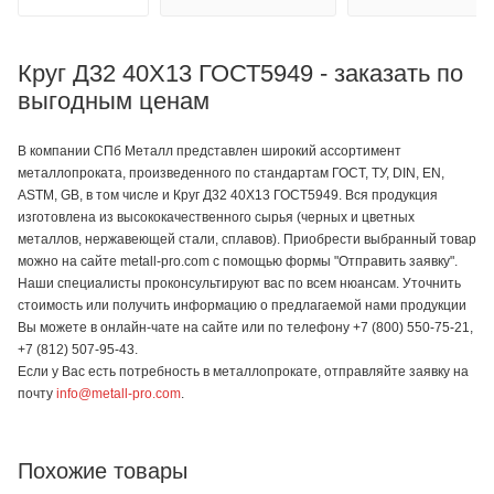
Круг Д32 40Х13 ГОСТ5949 - заказать по
выгодным ценам
В компании СПб Металл представлен широкий ассортимент
металлопроката, произведенного по стандартам ГОСТ, ТУ, DIN, EN,
ASTM, GB, в том числе и Круг Д32 40Х13 ГОСТ5949. Вся продукция
изготовлена из высококачественного сырья (черных и цветных
металлов, нержавеющей стали, сплавов). Приобрести выбранный товар
можно на сайте metall-pro.com с помощью формы "Отправить заявку".
Наши специалисты проконсультируют вас по всем нюансам. Уточнить
стоимость или получить информацию о предлагаемой нами продукции
Вы можете в онлайн-чате на сайте или по телефону +7 (800) 550-75-21,
+7 (812) 507-95-43.
Если у Вас есть потребность в металлопрокате, отправляйте заявку на
почту
info@metall-pro.com
.
Похожие товары