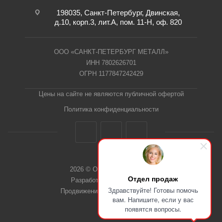
198035, Санкт-Петербург, Двинская,
д.10, корп.3, лит.А, пом. 11-Н, оф. 820
ООО «САНКТ-ПЕТЕРБУРГ МЕТАЛЛ»
ИНН 7802626701
ОГРН 1177847242429
Цены на сайте не являются публичной офертой
Политика конфиденциальности
2026 © ООО "СПб Металл"
Отдел продаж
Разработка сайта Dieztech
Здравствуйте! Готовы помочь
Продвижение сайта — Веб-Центр
вам. Напишите, если у вас
появятся вопросы.