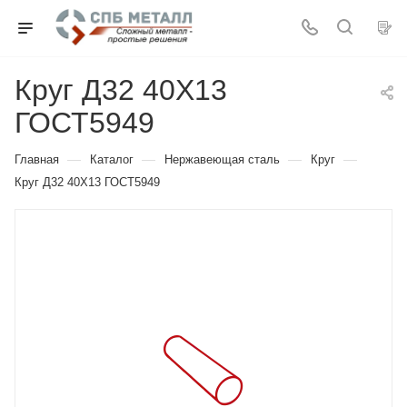
Круг Д32 40Х13
ГОСТ5949
—
—
—
—
Главная
Каталог
Нержавеющая сталь
Круг
Круг Д32 40Х13 ГОСТ5949