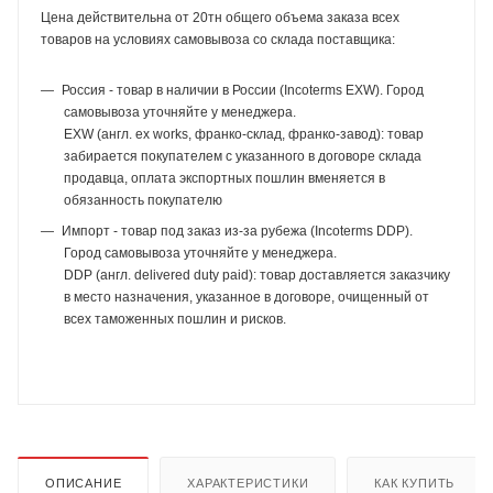
Цена действительна от 20тн общего объема заказа всех
товаров на условиях самовывоза со склада поставщика:
Россия - товар в наличии в России (Incoterms EXW). Город
самовывоза уточняйте у менеджера.
EXW (англ. ex works, франко-склад, франко-завод): товар
забирается покупателем с указанного в договоре склада
продавца, оплата экспортных пошлин вменяется в
обязанность покупателю
Импорт - товар под заказ из-за рубежа (Incoterms DDP).
Город самовывоза уточняйте у менеджера.
DDP (англ. delivered duty paid): товар доставляется заказчику
в место назначения, указанное в договоре, очищенный от
всех таможенных пошлин и рисков.
ОПИСАНИЕ
ХАРАКТЕРИСТИКИ
КАК КУПИТЬ