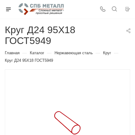
Круг Д24 95Х18
ГОСТ5949
—
—
—
—
Главная
Каталог
Нержавеющая сталь
Круг
Круг Д24 95Х18 ГОСТ5949