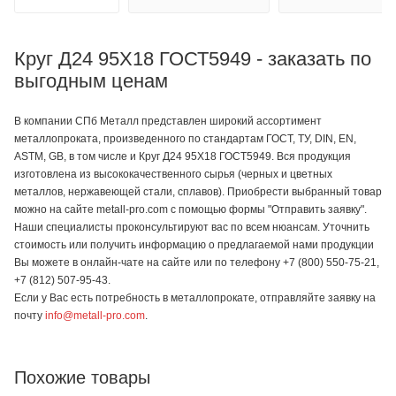
Круг Д24 95Х18 ГОСТ5949 - заказать по
выгодным ценам
В компании СПб Металл представлен широкий ассортимент
металлопроката, произведенного по стандартам ГОСТ, ТУ, DIN, EN,
ASTM, GB, в том числе и Круг Д24 95Х18 ГОСТ5949. Вся продукция
изготовлена из высококачественного сырья (черных и цветных
металлов, нержавеющей стали, сплавов). Приобрести выбранный товар
можно на сайте metall-pro.com с помощью формы "Отправить заявку".
Наши специалисты проконсультируют вас по всем нюансам. Уточнить
стоимость или получить информацию о предлагаемой нами продукции
Вы можете в онлайн-чате на сайте или по телефону +7 (800) 550-75-21,
+7 (812) 507-95-43.
Если у Вас есть потребность в металлопрокате, отправляйте заявку на
почту
info@metall-pro.com
.
Похожие товары