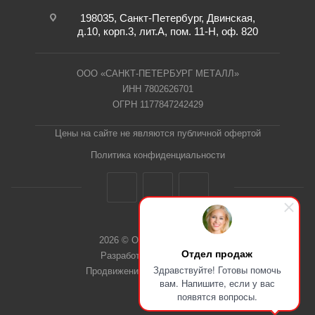
198035, Санкт-Петербург, Двинская,
д.10, корп.3, лит.А, пом. 11-Н, оф. 820
ООО «САНКТ-ПЕТЕРБУРГ МЕТАЛЛ»
ИНН 7802626701
ОГРН 1177847242429
Цены на сайте не являются публичной офертой
Политика конфиденциальности
2026 © ООО "СПб Металл"
Отдел продаж
Разработка сайта Dieztech
Здравствуйте! Готовы помочь
Продвижение сайта — Веб-Центр
вам. Напишите, если у вас
появятся вопросы.