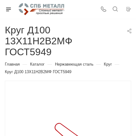
Круг Д100
13Х11Н2В2МФ
ГОСТ5949
—
—
—
—
Главная
Каталог
Нержавеющая сталь
Круг
Круг Д100 13Х11Н2В2МФ ГОСТ5949