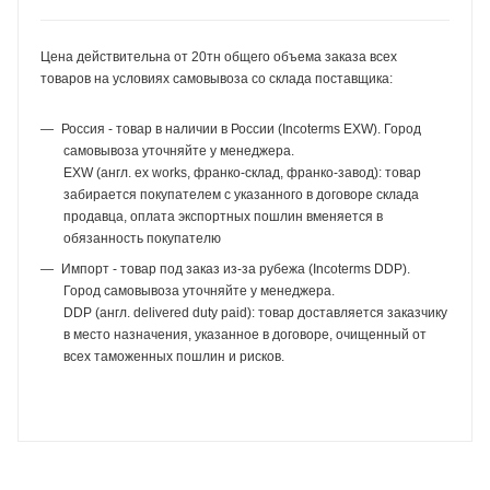
Цена действительна от 20тн общего объема заказа всех
товаров на условиях самовывоза со склада поставщика:
Россия - товар в наличии в России (Incoterms EXW). Город
самовывоза уточняйте у менеджера.
EXW (англ. ex works, франко-склад, франко-завод): товар
забирается покупателем с указанного в договоре склада
продавца, оплата экспортных пошлин вменяется в
обязанность покупателю
Импорт - товар под заказ из-за рубежа (Incoterms DDP).
Город самовывоза уточняйте у менеджера.
DDP (англ. delivered duty paid): товар доставляется заказчику
в место назначения, указанное в договоре, очищенный от
всех таможенных пошлин и рисков.