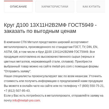
ОПИСАНИЕ
ХАРАКТЕРИСТИКИ
КАК КУПИТЬ
Круг Д100 13Х11Н2В2МФ ГОСТ5949 -
заказать по выгодным ценам
В компании СПб Металл представлен широкий ассортимент
металлопроката, произведенного по стандартам ГОСТ, ТУ, DIN, EN,
ASTM, GB, в том числе и Круг Д100 13Х11Н2В2МФ ГОСТ5949. Вся
продукция изготовлена из высококачественного сырья (черных и
цветных металлов, нержавеющей стали, сплавов). Приобрести
выбранный товар можно на сайте metall-pro.com с помощью формы
"Отправить заявку".
Наши специалисты проконсультируют вас по всем нюансам. Уточнить
стоимость или получить информацию о предлагаемой нами продукции
Вы можете в онлайн-чате на сайте или по телефону +7 (800) 550-75-21,
+7 (812) 507-95-43.
Если у Вас есть потребность в металлопрокате, отправляйте заявку на
почту
info@metall-pro.com
.