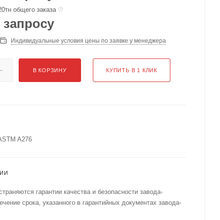
20тн общего заказа
 запросу
Индивидуальные условия цены по заявке у менеджера
В КОРЗИНУ
КУПИТЬ В 1 КЛИК
 ASTM A276
ТИИ
страняются гарантии качества и безопасности завода-
течение срока, указанного в гарантийных документах завода-