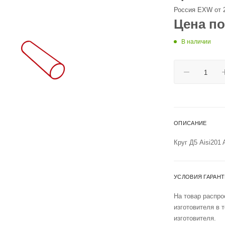
Россия EXW от 
Цена по
В наличии
ОПИСАНИЕ
Круг Д5 Aisi201
УСЛОВИЯ ГАРАН
На товар распро
изготовителя в 
изготовителя.