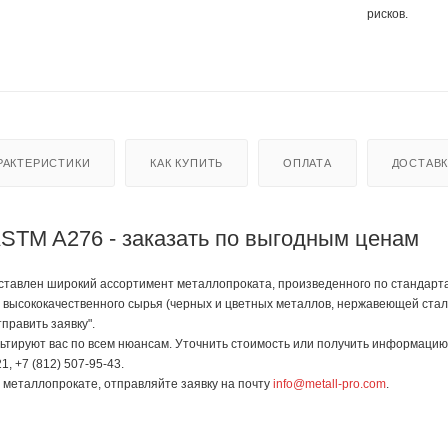
рисков.
РАКТЕРИСТИКИ
КАК КУПИТЬ
ОПЛАТА
ДОСТАВ
 ASTM A276 - заказать по выгодным ценам
авлен широкий ассортимент металлопроката, произведенного по стандартам Г
 высококачественного сырья (черных и цветных металлов, нержавеющей стали
править заявку".
тируют вас по всем нюансам. Уточнить стоимость или получить информацию 
1, +7 (812) 507-95-43.
в металлопрокате, отправляйте заявку на почту
info@metall-pro.com
.