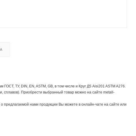
КА
ОСТ, ТУ, DIN, EN, ASTM, GB, в том числе и Круг Д5 Aisi201 ASTM A276.
, сплавов). Приобрести выбранный товар можно на сайте metall-
о предлагаемой нами продукции Вы можете в онлайн-чате на сайте или