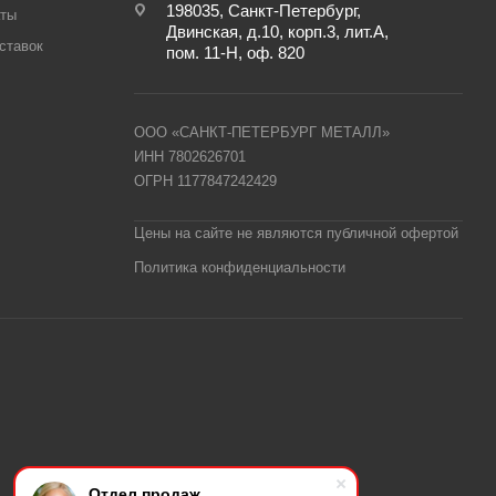
198035, Санкт-Петербург,
аты
Двинская, д.10, корп.3, лит.А,
ставок
пом. 11-Н, оф. 820
ООО «САНКТ-ПЕТЕРБУРГ МЕТАЛЛ»
ИНН 7802626701
ОГРН 1177847242429
Цены на сайте не являются публичной офертой
Политика конфиденциальности
Отдел продаж