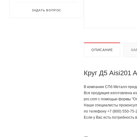
ЗАДАТЬ ВОПРОС
ОПИСАНИЕ
ХА
Круг Д5 Aisi201
В компании СПб Металл предст
Вся продукция изготовлена из
pro.com с помощью формы "От
Наши специалисты проконсуль
по телефону +7 (800) 550-75-2
Если у Вас есть потребность 