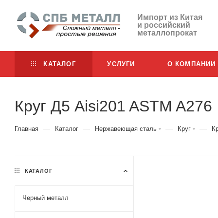
Импорт из Китая
и российский
металлопрокат
КАТАЛОГ
УСЛУГИ
О КОМПАНИИ
Круг Д5 Aisi201 ASTM A276
—
—
—
—
Главная
Каталог
Нержавеющая сталь
Круг
К
КАТАЛОГ
Черный металл