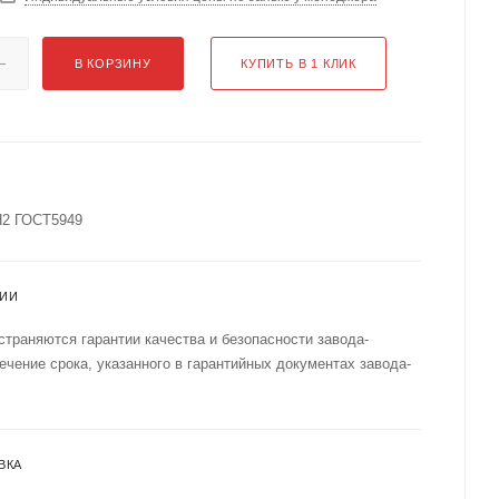
В КОРЗИНУ
КУПИТЬ В 1 КЛИК
Н2 ГОСТ5949
ТИИ
страняются гарантии качества и безопасности завода-
течение срока, указанного в гарантийных документах завода-
ВКА