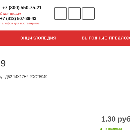
+7 (800) 550-75-21
Отдел продаж
+7 (812) 507-39-43
Телефон для поставщиков
ЭНЦИКЛОПЕДИЯ
ВЫГОДНЫЕ ПРЕДЛО
49
руг Д52 14Х17Н2 ГОСТ5949
1.30
руб
В наличии