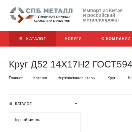
Импорт из Китая
и российский
металлопрокат
КАТАЛОГ
УСЛУГИ
О КОМПАНИИ
Круг Д52 14Х17Н2 ГОСТ59
—
—
—
—
Главная
Каталог
Нержавеющая сталь
Круг
К
КАТАЛОГ
Черный металл