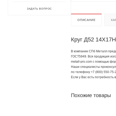
ЗАДАТЬ ВОПРОС
ОПИСАНИЕ
ХА
Круг Д52 14Х17Н
В компании СПб Металл предс
ГОСТ5949. Вся продукция изг
metall-pro.com с помощью фор
Наши специалисты проконсуль
по телефону +7 (800) 550-75-2
Если у Вас есть потребность 
Похожие товары