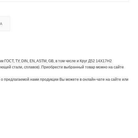
КА
ГОСТ, ТУ, DIN, EN, ASTM, GB, в том числе и Круг Д52 14Х17Н2
еющей стали, сплавов). Приобрести выбранный товар можно на сайте
о предлагаемой нами продукции Вы можете в онлайн-чате на сайте или