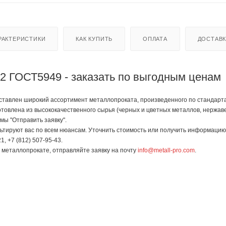
РАКТЕРИСТИКИ
КАК КУПИТЬ
ОПЛАТА
ДОСТАВ
2 ГОСТ5949 - заказать по выгодным ценам
тавлен широкий ассортимент металлопроката, произведенного по стандартам 
отовлена из высококачественного сырья (черных и цветных металлов, нержав
мы "Отправить заявку".
тируют вас по всем нюансам. Уточнить стоимость или получить информацию 
1, +7 (812) 507-95-43.
в металлопрокате, отправляйте заявку на почту
info@metall-pro.com
.