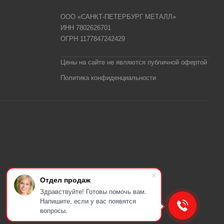
ООО «САНКТ-ПЕТЕРБУРГ МЕТАЛЛ»
ИНН 7802626701
ОГРН 1177847242429
Цены на сайте не являются публичной офертой
Политика конфиденциальности
Отдел продаж
Здравствуйте! Готовы помочь вам.
Напишите, если у вас появятся
вопросы.