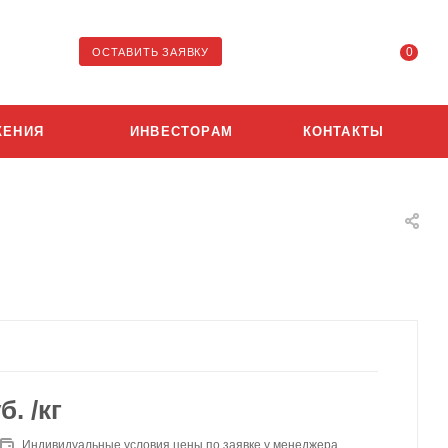
0
ОСТАВИТЬ ЗАЯВКУ
ЖЕНИЯ
ИНВЕСТОРАМ
КОНТАКТЫ
б.
/кг
Индивидуальные условия цены по заявке у менеджера