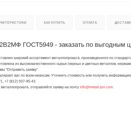
РАКТЕРИСТИКИ
КАК КУПИТЬ
ОПЛАТА
ДОСТАВ
2В2МФ ГОСТ5949 - заказать по выгодным 
тавлен широкий ассортимент металлопроката, произведенного по стандартам
отовлена из высококачественного сырья (черных и цветных металлов, нержав
мы "Отправить заявку".
тируют вас по всем нюансам. Уточнить стоимость или получить информацию 
1, +7 (812) 507-95-43.
в металлопрокате, отправляйте заявку на почту
info@metall-pro.com
.