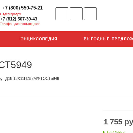
+7 (800) 550-75-21
Отдел продаж
+7 (812) 507-39-43
Телефон для поставщиков
ЭНЦИКЛОПЕДИЯ
ВЫГОДНЫЕ ПРЕДЛО
СТ5949
руг Д18 13Х11Н2В2МФ ГОСТ5949
1 755
ру
В наличии