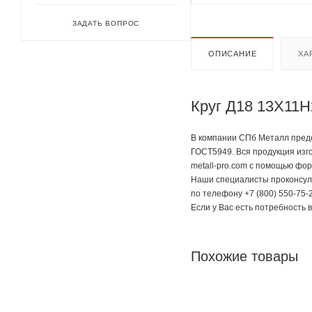
ЗАДАТЬ ВОПРОС
ОПИСАНИЕ
ХА
Круг Д18 13Х11Н
В компании СПб Металл предс
ГОСТ5949. Вся продукция изг
metall-pro.com с помощью фор
Наши специалисты проконсуль
по телефону +7 (800) 550-75-2
Если у Вас есть потребность 
Похожие товары