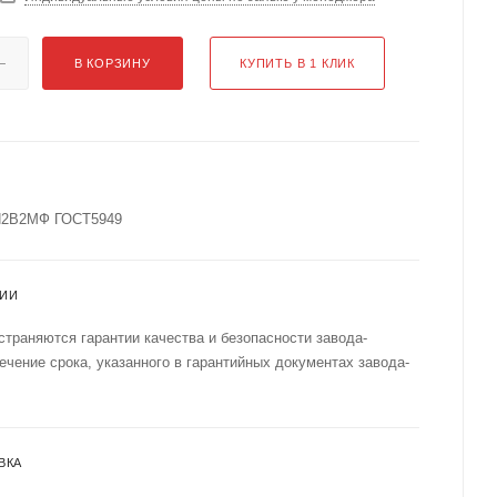
В КОРЗИНУ
КУПИТЬ В 1 КЛИК
1Н2В2МФ ГОСТ5949
ТИИ
страняются гарантии качества и безопасности завода-
течение срока, указанного в гарантийных документах завода-
ВКА