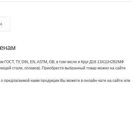
КА
ценам
 ГОСТ, ТУ, DIN, EN, ASTM, GB, в том числе и Круг Д18 13Х11Н2В2МФ
еющей стали, сплавов). Приобрести выбранный товар можно на сайте
о предлагаемой нами продукции Вы можете в онлайн-чате на сайте или