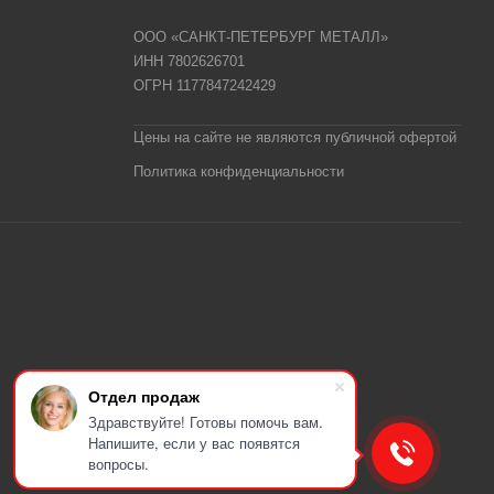
ООО «САНКТ-ПЕТЕРБУРГ МЕТАЛЛ»
ИНН 7802626701
ОГРН 1177847242429
Цены на сайте не являются публичной офертой
Политика конфиденциальности
Отдел продаж
Здравствуйте! Готовы помочь вам.
Напишите, если у вас появятся
вопросы.