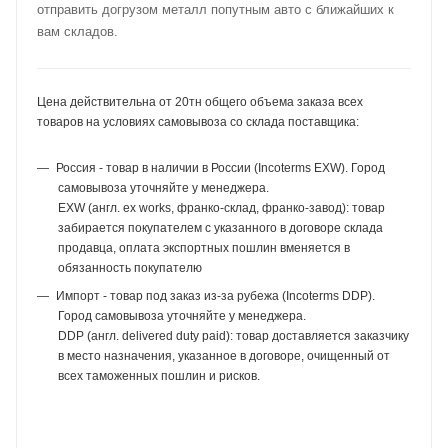
отправить догрузом металл попутным авто с ближайших к
вам складов.
Цена действительна от 20тн общего объема заказа всех
товаров на условиях самовывоза со склада поставщика:
Россия - товар в наличии в России (Incoterms EXW). Город
самовывоза уточняйте у менеджера.
EXW (англ. ex works, франко-склад, франко-завод): товар
забирается покупателем с указанного в договоре склада
продавца, оплата экспортных пошлин вменяется в
обязанность покупателю
Импорт - товар под заказ из-за рубежа (Incoterms DDP).
Город самовывоза уточняйте у менеджера.
DDP (англ. delivered duty paid): товар доставляется заказчику
в место назначения, указанное в договоре, очищенный от
всех таможенных пошлин и рисков.