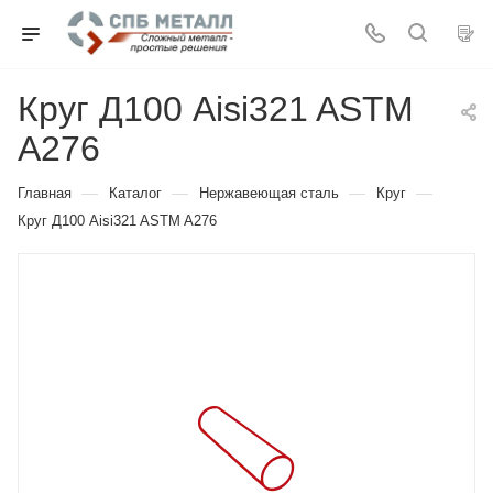
Круг Д100 Aisi321 ASTM
A276
—
—
—
—
Главная
Каталог
Нержавеющая сталь
Круг
Круг Д100 Aisi321 ASTM A276