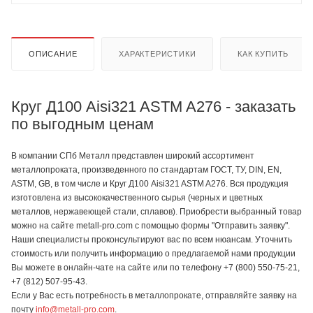
ОПИСАНИЕ
ХАРАКТЕРИСТИКИ
КАК КУПИТЬ
Круг Д100 Aisi321 ASTM A276 - заказать
по выгодным ценам
В компании СПб Металл представлен широкий ассортимент
металлопроката, произведенного по стандартам ГОСТ, ТУ, DIN, EN,
ASTM, GB, в том числе и Круг Д100 Aisi321 ASTM A276. Вся продукция
изготовлена из высококачественного сырья (черных и цветных
металлов, нержавеющей стали, сплавов). Приобрести выбранный товар
можно на сайте metall-pro.com с помощью формы "Отправить заявку".
Наши специалисты проконсультируют вас по всем нюансам. Уточнить
стоимость или получить информацию о предлагаемой нами продукции
Вы можете в онлайн-чате на сайте или по телефону +7 (800) 550-75-21,
+7 (812) 507-95-43.
Если у Вас есть потребность в металлопрокате, отправляйте заявку на
почту
info@metall-pro.com
.