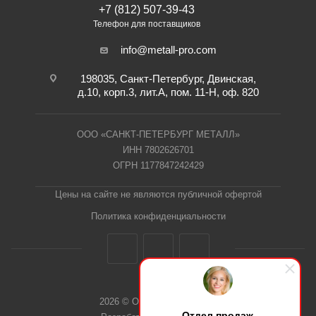
+7 (812) 507-39-43
Телефон для поставщиков
info@metall-pro.com
198035, Санкт-Петербург, Двинская,
д.10, корп.3, лит.А, пом. 11-Н, оф. 820
ООО «САНКТ-ПЕТЕРБУРГ МЕТАЛЛ»
ИНН 7802626701
ОГРН 1177847242429
Цены на сайте не являются публичной офертой
Политика конфиденциальности
2026 © ООО "СПб Металл"
Отдел продаж