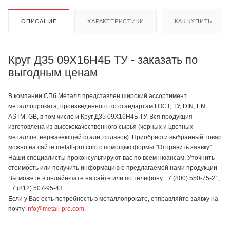
ОПИСАНИЕ
ХАРАКТЕРИСТИКИ
КАК КУПИТЬ
Круг Д35 09Х16Н4Б ТУ - заказать по
выгодным ценам
В компании СПб Металл представлен широкий ассортимент
металлопроката, произведенного по стандартам ГОСТ, ТУ, DIN, EN,
ASTM, GB, в том числе и Круг Д35 09Х16Н4Б ТУ. Вся продукция
изготовлена из высококачественного сырья (черных и цветных
металлов, нержавеющей стали, сплавов). Приобрести выбранный товар
можно на сайте metall-pro.com с помощью формы "Отправить заявку".
Наши специалисты проконсультируют вас по всем нюансам. Уточнить
стоимость или получить информацию о предлагаемой нами продукции
Вы можете в онлайн-чате на сайте или по телефону +7 (800) 550-75-21,
+7 (812) 507-95-43.
Если у Вас есть потребность в металлопрокате, отправляйте заявку на
почту
info@metall-pro.com
.