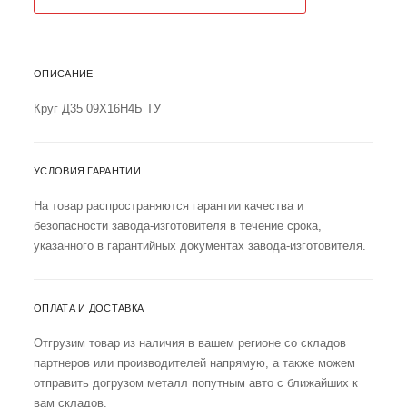
ОПИСАНИЕ
Круг Д35 09Х16Н4Б ТУ
УСЛОВИЯ ГАРАНТИИ
На товар распространяются гарантии качества и
безопасности завода-изготовителя в течение срока,
указанного в гарантийных документах завода-изготовителя.
ОПЛАТА И ДОСТАВКА
Отгрузим товар из наличия в вашем регионе со складов
партнеров или производителей напрямую, а также можем
отправить догрузом металл попутным авто с ближайших к
вам складов.