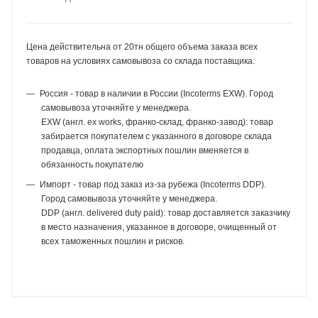
Цена действительна от 20тн общего объема заказа всех
товаров на условиях самовывоза со склада поставщика:
Россия - товар в наличии в России (Incoterms EXW). Город
самовывоза уточняйте у менеджера.
EXW (англ. ex works, франко-склад, франко-завод): товар
забирается покупателем с указанного в договоре склада
продавца, оплата экспортных пошлин вменяется в
обязанность покупателю
Импорт - товар под заказ из-за рубежа (Incoterms DDP).
Город самовывоза уточняйте у менеджера.
DDP (англ. delivered duty paid): товар доставляется заказчику
в место назначения, указанное в договоре, очищенный от
всех таможенных пошлин и рисков.