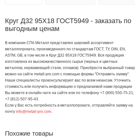
Круг Д32 95Х18 ГОСТ5949 - заказать по
выгодным ценам
В компании СПб Металл представлен широкий ассортимент
металлопроката, произведенного по стандартам ГОСТ, ТУ, DIN, EN,
ASTM, GB, в том числе и Круг Д32 95Х18 ГОСТ5949. Вся продукция
изготовлена из высококачественного сырья (черных и цветных
металлов, нержавеющей стали, сплавов). Приобрести выбранный товар
можно на сайте metall-pro.com с помощью формы "Отправить заявку".
Наши специалисты проконсультируют вас по всем нюансам. Уточнить
стоимость или получить информацию о предлагаемой нами продукции
Вы можете в онлайн-чате на сайте или по телефону +7 (800) 550-75-21,
+7 (812) 507-95-43.
Если у Вас есть потребность в металлопрокате, отправляйте заявку на
почту
info@metall-pro.com
.
Похожие товары