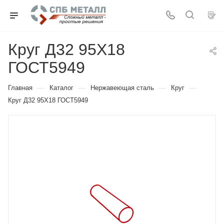
Круг Д32 95Х18
ГОСТ5949
—
—
—
—
Главная
Каталог
Нержавеющая сталь
Круг
Круг Д32 95Х18 ГОСТ5949