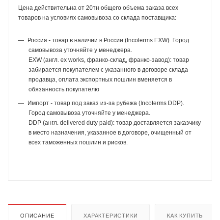
Цена действительна от 20тн общего объема заказа всех
товаров на условиях самовывоза со склада поставщика:
Россия - товар в наличии в России (Incoterms EXW). Город
самовывоза уточняйте у менеджера.
EXW (англ. ex works, франко-склад, франко-завод): товар
забирается покупателем с указанного в договоре склада
продавца, оплата экспортных пошлин вменяется в
обязанность покупателю
Импорт - товар под заказ из-за рубежа (Incoterms DDP).
Город самовывоза уточняйте у менеджера.
DDP (англ. delivered duty paid): товар доставляется заказчику
в место назначения, указанное в договоре, очищенный от
всех таможенных пошлин и рисков.
ОПИСАНИЕ
ХАРАКТЕРИСТИКИ
КАК КУПИТЬ