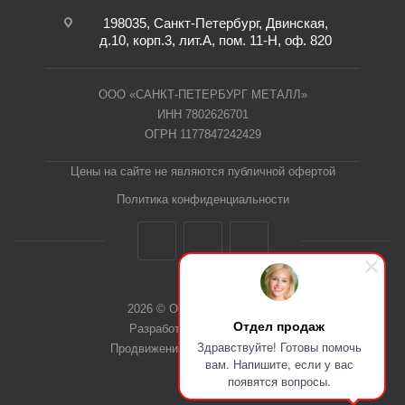
198035, Санкт-Петербург, Двинская,
д.10, корп.3, лит.А, пом. 11-Н, оф. 820
ООО «САНКТ-ПЕТЕРБУРГ МЕТАЛЛ»
ИНН 7802626701
ОГРН 1177847242429
Цены на сайте не являются публичной офертой
Политика конфиденциальности
2026 © ООО "СПб Металл"
Отдел продаж
Разработка сайта Dieztech
Здравствуйте! Готовы помочь
Продвижение сайта — Веб-Центр
вам. Напишите, если у вас
появятся вопросы.