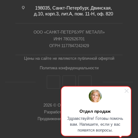
198035, Санкт-Петербург, Двинская,
д.10, корп.3, лит.А, пом. 11-Н, оф. 820
ООО «САНКТ-ПЕТЕРБУРГ МЕТАЛЛ»
ИНН 7802626701
ОГРН 1177847242429
Цены на сайте не являются публичной офертой
Политика конфиденциальности
2026 © ООО "СПб Металл"
Отдел продаж
Разработка сайта Dieztech
Здравствуйте! Готовы помочь
Продвижение сайта — Веб-Центр
вам. Напишите, если у вас
появятся вопросы.