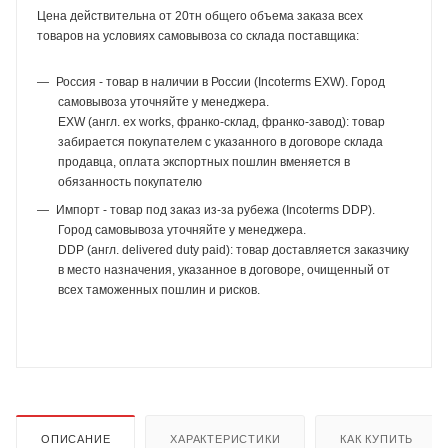
Цена действительна от 20тн общего объема заказа всех
товаров на условиях самовывоза со склада поставщика:
Россия - товар в наличии в России (Incoterms EXW). Город
самовывоза уточняйте у менеджера.
EXW (англ. ex works, франко-склад, франко-завод): товар
забирается покупателем с указанного в договоре склада
продавца, оплата экспортных пошлин вменяется в
обязанность покупателю
Импорт - товар под заказ из-за рубежа (Incoterms DDP).
Город самовывоза уточняйте у менеджера.
DDP (англ. delivered duty paid): товар доставляется заказчику
в место назначения, указанное в договоре, очищенный от
всех таможенных пошлин и рисков.
ОПИСАНИЕ
ХАРАКТЕРИСТИКИ
КАК КУПИТЬ