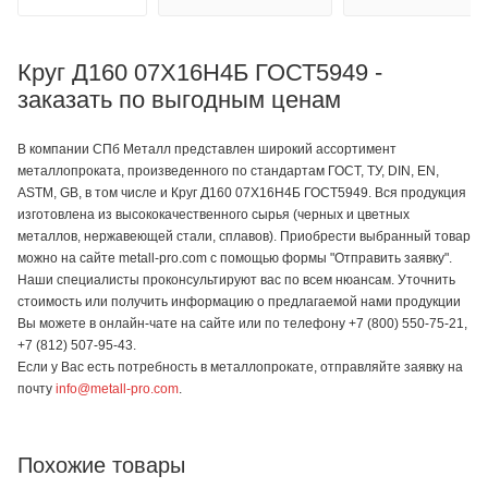
Круг Д160 07Х16Н4Б ГОСТ5949 -
заказать по выгодным ценам
В компании СПб Металл представлен широкий ассортимент
металлопроката, произведенного по стандартам ГОСТ, ТУ, DIN, EN,
ASTM, GB, в том числе и Круг Д160 07Х16Н4Б ГОСТ5949. Вся продукция
изготовлена из высококачественного сырья (черных и цветных
металлов, нержавеющей стали, сплавов). Приобрести выбранный товар
можно на сайте metall-pro.com с помощью формы "Отправить заявку".
Наши специалисты проконсультируют вас по всем нюансам. Уточнить
стоимость или получить информацию о предлагаемой нами продукции
Вы можете в онлайн-чате на сайте или по телефону +7 (800) 550-75-21,
+7 (812) 507-95-43.
Если у Вас есть потребность в металлопрокате, отправляйте заявку на
почту
info@metall-pro.com
.
Похожие товары