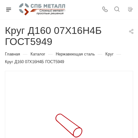
Круг Д160 07Х16Н4Б
ГОСТ5949
—
—
—
—
Главная
Каталог
Нержавеющая сталь
Круг
Круг Д160 07Х16Н4Б ГОСТ5949