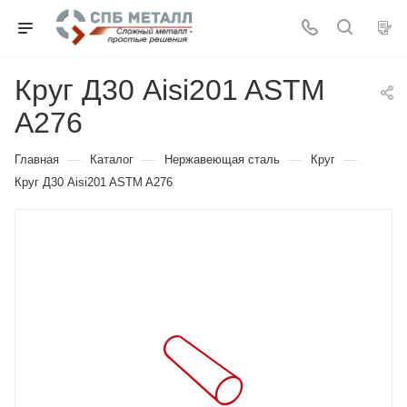
Круг Д30 Aisi201 ASTM
A276
—
—
—
—
Главная
Каталог
Нержавеющая сталь
Круг
Круг Д30 Aisi201 ASTM A276