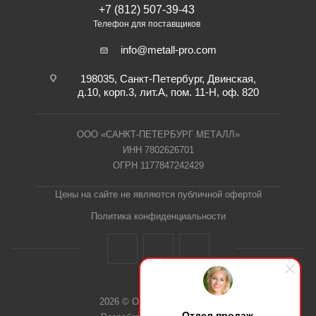
+7 (812) 507-39-43
Телефон для поставщиков
info@metall-pro.com
198035, Санкт-Петербург, Двинская,
д.10, корп.3, лит.А, пом. 11-Н, оф. 820
ООО «САНКТ-ПЕТЕРБУРГ МЕТАЛЛ»
ИНН 7802626701
ОГРН 1177847242429
Цены на сайте не являются публичной офертой
Политика конфиденциальности
2026 © ООО "СПб Металл"
Отдел продаж