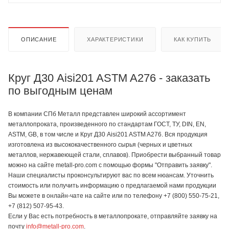
ОПИСАНИЕ
ХАРАКТЕРИСТИКИ
КАК КУПИТЬ
Круг Д30 Aisi201 ASTM A276 - заказать
по выгодным ценам
В компании СПб Металл представлен широкий ассортимент
металлопроката, произведенного по стандартам ГОСТ, ТУ, DIN, EN,
ASTM, GB, в том числе и Круг Д30 Aisi201 ASTM A276. Вся продукция
изготовлена из высококачественного сырья (черных и цветных
металлов, нержавеющей стали, сплавов). Приобрести выбранный товар
можно на сайте metall-pro.com с помощью формы "Отправить заявку".
Наши специалисты проконсультируют вас по всем нюансам. Уточнить
стоимость или получить информацию о предлагаемой нами продукции
Вы можете в онлайн-чате на сайте или по телефону +7 (800) 550-75-21,
+7 (812) 507-95-43.
Если у Вас есть потребность в металлопрокате, отправляйте заявку на
почту
info@metall-pro.com
.