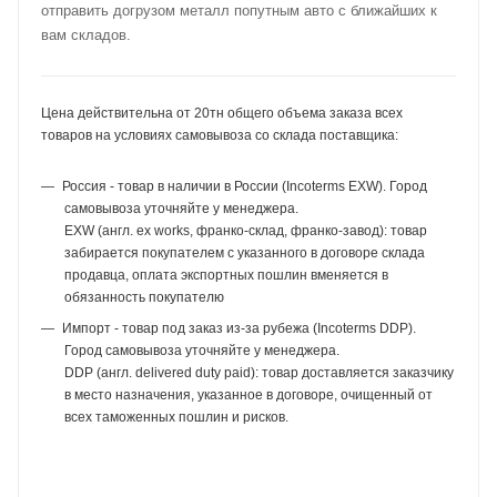
отправить догрузом металл попутным авто с ближайших к
вам складов.
Цена действительна от 20тн общего объема заказа всех
товаров на условиях самовывоза со склада поставщика:
Россия - товар в наличии в России (Incoterms EXW). Город
самовывоза уточняйте у менеджера.
EXW (англ. ex works, франко-склад, франко-завод): товар
забирается покупателем с указанного в договоре склада
продавца, оплата экспортных пошлин вменяется в
обязанность покупателю
Импорт - товар под заказ из-за рубежа (Incoterms DDP).
Город самовывоза уточняйте у менеджера.
DDP (англ. delivered duty paid): товар доставляется заказчику
в место назначения, указанное в договоре, очищенный от
всех таможенных пошлин и рисков.