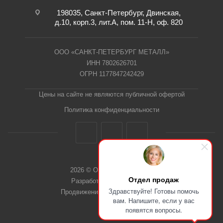
198035, Санкт-Петербург, Двинская,
д.10, корп.3, лит.А, пом. 11-Н, оф. 820
ООО «САНКТ-ПЕТЕРБУРГ МЕТАЛЛ»
ИНН 7802626701
ОГРН 1177847242429
Цены на сайте не являются публичной офертой
Политика конфиденциальности
2026 © ООО "СПб Металл"
Отдел продаж
Разработка сайта Dieztech
Здравствуйте! Готовы помочь
Продвижение сайта — Веб-Центр
вам. Напишите, если у вас
появятся вопросы.