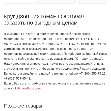
Круг Д360 07Х16Н4Б ГОСТ5949 -
заказать по выгодным ценам
В компании СПб Металл представлен широкий ассортимент
металлопроката, произведенного по стандартам ГОСТ, ТУ, DIN, EN,
ASTM, GB, в том числе и Круг Д360 07Х16Н4Б ГОСТ5949. Вся продукция
изготовлена из высококачественного сырья (черных и цветных
металлов, нержавеющей стали, сплавов). Приобрести выбранный товар
можно на сайте metall-pro.com с помощью формы "Отправить заявку".
Наши специалисты проконсультируют вас по всем нюансам. Уточнить
стоимость или получить информацию о предлагаемой нами продукции
Вы можете в онлайн-чате на сайте или по телефону +7 (800) 550-75-21,
+7 (812) 507-95-43.
Если у Вас есть потребность в металлопрокате, отправляйте заявку на
почту
info@metall-pro.com
.
Похожие товары