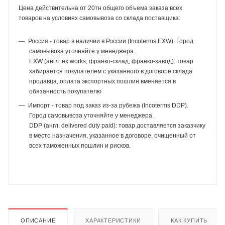
Цена действительна от 20тн общего объема заказа всех
товаров на условиях самовывоза со склада поставщика:
Россия - товар в наличии в России (Incoterms EXW). Город
самовывоза уточняйте у менеджера.
EXW (англ. ex works, франко-склад, франко-завод): товар
забирается покупателем с указанного в договоре склада
продавца, оплата экспортных пошлин вменяется в
обязанность покупателю
Импорт - товар под заказ из-за рубежа (Incoterms DDP).
Город самовывоза уточняйте у менеджера.
DDP (англ. delivered duty paid): товар доставляется заказчику
в место назначения, указанное в договоре, очищенный от
всех таможенных пошлин и рисков.
ОПИСАНИЕ
ХАРАКТЕРИСТИКИ
КАК КУПИТЬ