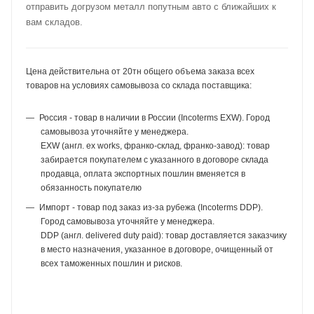
отправить догрузом металл попутным авто с ближайших к
вам складов.
Цена действительна от 20тн общего объема заказа всех
товаров на условиях самовывоза со склада поставщика:
Россия - товар в наличии в России (Incoterms EXW). Город
самовывоза уточняйте у менеджера.
EXW (англ. ex works, франко-склад, франко-завод): товар
забирается покупателем с указанного в договоре склада
продавца, оплата экспортных пошлин вменяется в
обязанность покупателю
Импорт - товар под заказ из-за рубежа (Incoterms DDP).
Город самовывоза уточняйте у менеджера.
DDP (англ. delivered duty paid): товар доставляется заказчику
в место назначения, указанное в договоре, очищенный от
всех таможенных пошлин и рисков.