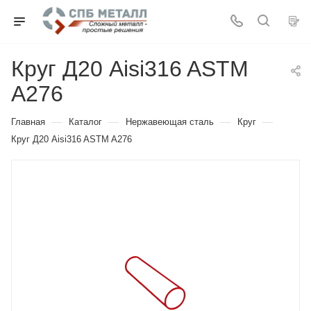
Круг Д20 Aisi316 ASTM
A276
—
—
—
—
Главная
Каталог
Нержавеющая сталь
Круг
Круг Д20 Aisi316 ASTM A276