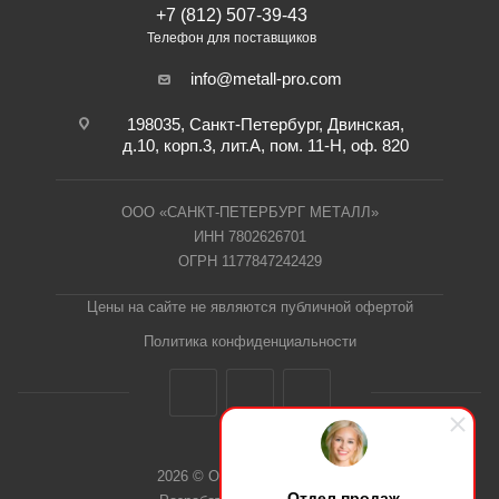
+7 (812) 507-39-43
Телефон для поставщиков
info@metall-pro.com
198035, Санкт-Петербург, Двинская,
д.10, корп.3, лит.А, пом. 11-Н, оф. 820
ООО «САНКТ-ПЕТЕРБУРГ МЕТАЛЛ»
ИНН 7802626701
ОГРН 1177847242429
Цены на сайте не являются публичной офертой
Политика конфиденциальности
2026 © ООО "СПб Металл"
Отдел продаж