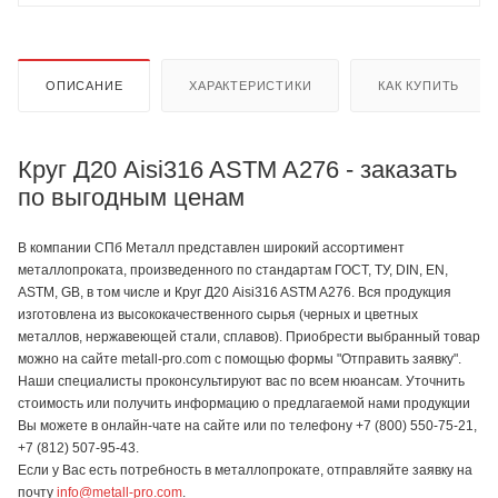
ОПИСАНИЕ
ХАРАКТЕРИСТИКИ
КАК КУПИТЬ
Круг Д20 Aisi316 ASTM A276 - заказать
по выгодным ценам
В компании СПб Металл представлен широкий ассортимент
металлопроката, произведенного по стандартам ГОСТ, ТУ, DIN, EN,
ASTM, GB, в том числе и Круг Д20 Aisi316 ASTM A276. Вся продукция
изготовлена из высококачественного сырья (черных и цветных
металлов, нержавеющей стали, сплавов). Приобрести выбранный товар
можно на сайте metall-pro.com с помощью формы "Отправить заявку".
Наши специалисты проконсультируют вас по всем нюансам. Уточнить
стоимость или получить информацию о предлагаемой нами продукции
Вы можете в онлайн-чате на сайте или по телефону +7 (800) 550-75-21,
+7 (812) 507-95-43.
Если у Вас есть потребность в металлопрокате, отправляйте заявку на
почту
info@metall-pro.com
.