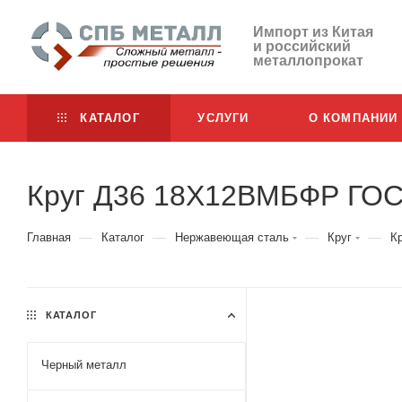
Импорт из Китая
и российский
металлопрокат
КАТАЛОГ
УСЛУГИ
О КОМПАНИИ
Круг Д36 18Х12ВМБФР ГО
—
—
—
—
Главная
Каталог
Нержавеющая сталь
Круг
К
КАТАЛОГ
Черный металл