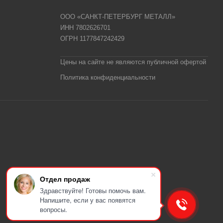
ООО «САНКТ-ПЕТЕРБУРГ МЕТАЛЛ»
ИНН 7802626701
ОГРН 1177847242429
Цены на сайте не являются публичной офертой
Политика конфиденциальности
Отдел продаж
Здравствуйте! Готовы помочь вам.
Напишите, если у вас появятся
вопросы.