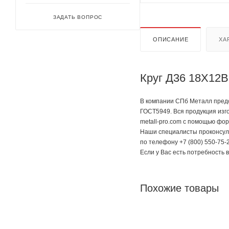
ЗАДАТЬ ВОПРОС
ОПИСАНИЕ
ХА
Круг Д36 18Х12
В компании СПб Металл предс
ГОСТ5949. Вся продукция изг
metall-pro.com с помощью фор
Наши специалисты проконсуль
по телефону +7 (800) 550-75-2
Если у Вас есть потребность 
Похожие товары