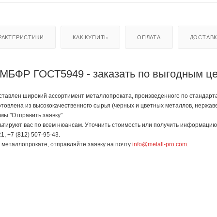
РАКТЕРИСТИКИ
КАК КУПИТЬ
ОПЛАТА
ДОСТАВ
ВМБФР ГОСТ5949 - заказать по выгодным ц
тавлен широкий ассортимент металлопроката, произведенного по стандартам
отовлена из высококачественного сырья (черных и цветных металлов, нержав
мы "Отправить заявку".
тируют вас по всем нюансам. Уточнить стоимость или получить информацию 
1, +7 (812) 507-95-43.
в металлопрокате, отправляйте заявку на почту
info@metall-pro.com
.