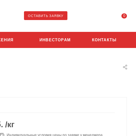
0
ОСТАВИТЬ ЗАЯВКУ
ЖЕНИЯ
ИНВЕСТОРАМ
КОНТАКТЫ
.
/кг
Индивидуальные условия цены по заявке у менеджера