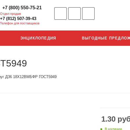
+7 (800) 550-75-21
Отдел продаж
+7 (812) 507-39-43
Телефон для поставщиков
ЭНЦИКЛОПЕДИЯ
ВЫГОДНЫЕ ПРЕДЛО
СТ5949
руг Д36 18Х12ВМБФР ГОСТ5949
1.30
руб
В наличии