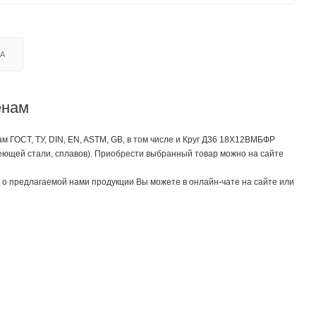
КА
енам
 ГОСТ, ТУ, DIN, EN, ASTM, GB, в том числе и Круг Д36 18Х12ВМБФР
еющей стали, сплавов). Приобрести выбранный товар можно на сайте
о предлагаемой нами продукции Вы можете в онлайн-чате на сайте или