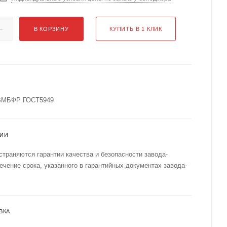
В КОРЗИНУ
КУПИТЬ В 1 КЛИК
2ВМБФР ГОСТ5949
ТИИ
страняются гарантии качества и безопасности завода-
течение срока, указанного в гарантийных документах завода-
ВКА