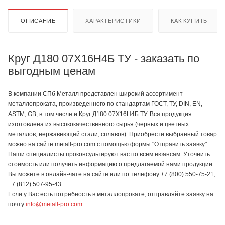
ОПИСАНИЕ
ХАРАКТЕРИСТИКИ
КАК КУПИТЬ
Круг Д180 07Х16Н4Б ТУ - заказать по
выгодным ценам
В компании СПб Металл представлен широкий ассортимент
металлопроката, произведенного по стандартам ГОСТ, ТУ, DIN, EN,
ASTM, GB, в том числе и Круг Д180 07Х16Н4Б ТУ. Вся продукция
изготовлена из высококачественного сырья (черных и цветных
металлов, нержавеющей стали, сплавов). Приобрести выбранный товар
можно на сайте metall-pro.com с помощью формы "Отправить заявку".
Наши специалисты проконсультируют вас по всем нюансам. Уточнить
стоимость или получить информацию о предлагаемой нами продукции
Вы можете в онлайн-чате на сайте или по телефону +7 (800) 550-75-21,
+7 (812) 507-95-43.
Если у Вас есть потребность в металлопрокате, отправляйте заявку на
почту
info@metall-pro.com
.