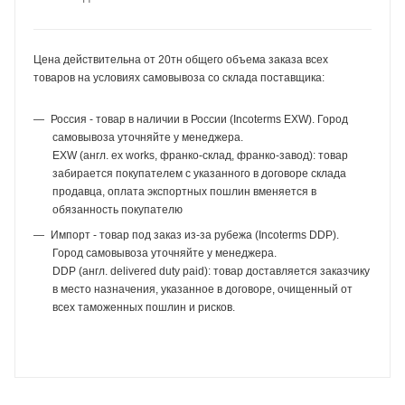
Цена действительна от 20тн общего объема заказа всех
товаров на условиях самовывоза со склада поставщика:
Россия - товар в наличии в России (Incoterms EXW). Город
самовывоза уточняйте у менеджера.
EXW (англ. ex works, франко-склад, франко-завод): товар
забирается покупателем с указанного в договоре склада
продавца, оплата экспортных пошлин вменяется в
обязанность покупателю
Импорт - товар под заказ из-за рубежа (Incoterms DDP).
Город самовывоза уточняйте у менеджера.
DDP (англ. delivered duty paid): товар доставляется заказчику
в место назначения, указанное в договоре, очищенный от
всех таможенных пошлин и рисков.