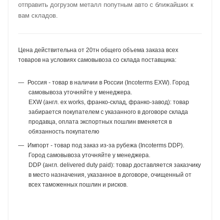
отправить догрузом металл попутным авто с ближайших к
вам складов.
Цена действительна от 20тн общего объема заказа всех
товаров на условиях самовывоза со склада поставщика:
Россия - товар в наличии в России (Incoterms EXW). Город
самовывоза уточняйте у менеджера.
EXW (англ. ex works, франко-склад, франко-завод): товар
забирается покупателем с указанного в договоре склада
продавца, оплата экспортных пошлин вменяется в
обязанность покупателю
Импорт - товар под заказ из-за рубежа (Incoterms DDP).
Город самовывоза уточняйте у менеджера.
DDP (англ. delivered duty paid): товар доставляется заказчику
в место назначения, указанное в договоре, очищенный от
всех таможенных пошлин и рисков.