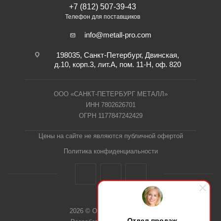
+7 (812) 507-39-43
Телефон для поставщиков
info@metall-pro.com
198035, Санкт-Петербург, Двинская,
д.10, корп.3, лит.А, пом. 11-Н, оф. 820
ООО «САНКТ-ПЕТЕРБУРГ МЕТАЛЛ»
ИНН 7802626701
ОГРН 1177847242429
Цены на сайте не являются публичной офертой
Политика конфиденциальности
2026 © ООО "СПб Металл"
Отдел продаж