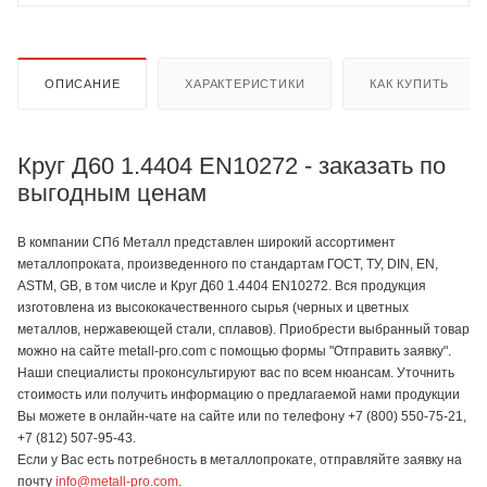
ОПИСАНИЕ
ХАРАКТЕРИСТИКИ
КАК КУПИТЬ
Круг Д60 1.4404 EN10272 - заказать по
выгодным ценам
В компании СПб Металл представлен широкий ассортимент
металлопроката, произведенного по стандартам ГОСТ, ТУ, DIN, EN,
ASTM, GB, в том числе и Круг Д60 1.4404 EN10272. Вся продукция
изготовлена из высококачественного сырья (черных и цветных
металлов, нержавеющей стали, сплавов). Приобрести выбранный товар
можно на сайте metall-pro.com с помощью формы "Отправить заявку".
Наши специалисты проконсультируют вас по всем нюансам. Уточнить
стоимость или получить информацию о предлагаемой нами продукции
Вы можете в онлайн-чате на сайте или по телефону +7 (800) 550-75-21,
+7 (812) 507-95-43.
Если у Вас есть потребность в металлопрокате, отправляйте заявку на
почту
info@metall-pro.com
.