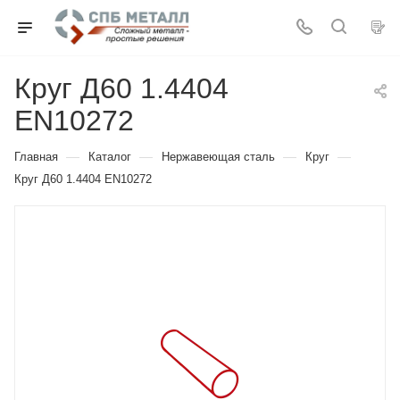
Круг Д60 1.4404
EN10272
—
—
—
—
Главная
Каталог
Нержавеющая сталь
Круг
Круг Д60 1.4404 EN10272