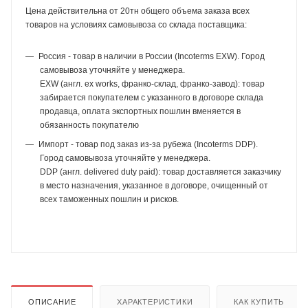
Цена действительна от 20тн общего объема заказа всех
товаров на условиях самовывоза со склада поставщика:
Россия - товар в наличии в России (Incoterms EXW). Город
самовывоза уточняйте у менеджера.
EXW (англ. ex works, франко-склад, франко-завод): товар
забирается покупателем с указанного в договоре склада
продавца, оплата экспортных пошлин вменяется в
обязанность покупателю
Импорт - товар под заказ из-за рубежа (Incoterms DDP).
Город самовывоза уточняйте у менеджера.
DDP (англ. delivered duty paid): товар доставляется заказчику
в место назначения, указанное в договоре, очищенный от
всех таможенных пошлин и рисков.
ОПИСАНИЕ
ХАРАКТЕРИСТИКИ
КАК КУПИТЬ