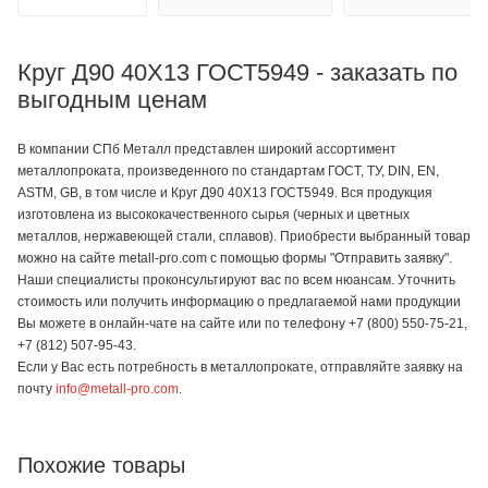
Круг Д90 40Х13 ГОСТ5949 - заказать по
выгодным ценам
В компании СПб Металл представлен широкий ассортимент
металлопроката, произведенного по стандартам ГОСТ, ТУ, DIN, EN,
ASTM, GB, в том числе и Круг Д90 40Х13 ГОСТ5949. Вся продукция
изготовлена из высококачественного сырья (черных и цветных
металлов, нержавеющей стали, сплавов). Приобрести выбранный товар
можно на сайте metall-pro.com с помощью формы "Отправить заявку".
Наши специалисты проконсультируют вас по всем нюансам. Уточнить
стоимость или получить информацию о предлагаемой нами продукции
Вы можете в онлайн-чате на сайте или по телефону +7 (800) 550-75-21,
+7 (812) 507-95-43.
Если у Вас есть потребность в металлопрокате, отправляйте заявку на
почту
info@metall-pro.com
.
Похожие товары