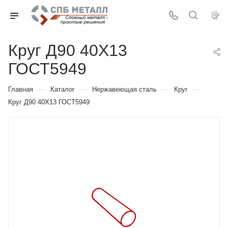
Круг Д90 40Х13
ГОСТ5949
—
—
—
—
Главная
Каталог
Нержавеющая сталь
Круг
Круг Д90 40Х13 ГОСТ5949