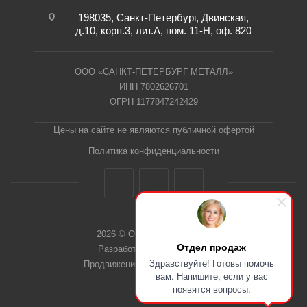
198035, Санкт-Петербург, Двинская,
д.10, корп.3, лит.А, пом. 11-Н, оф. 820
ООО «САНКТ-ПЕТЕРБУРГ МЕТАЛЛ»
ИНН 7802626701
ОГРН 1177847242429
Цены на сайте не являются публичной офертой
Политика конфиденциальности
2026 © ООО "СПб Металл"
Отдел продаж
Разработка сайта Dieztech
Здравствуйте! Готовы помочь
Продвижение сайта — Веб-Центр
вам. Напишите, если у вас
появятся вопросы.