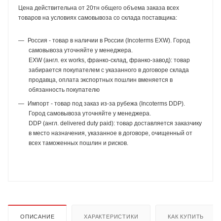
Цена действительна от 20тн общего объема заказа всех
товаров на условиях самовывоза со склада поставщика:
Россия - товар в наличии в России (Incoterms EXW). Город
самовывоза уточняйте у менеджера.
EXW (англ. ex works, франко-склад, франко-завод): товар
забирается покупателем с указанного в договоре склада
продавца, оплата экспортных пошлин вменяется в
обязанность покупателю
Импорт - товар под заказ из-за рубежа (Incoterms DDP).
Город самовывоза уточняйте у менеджера.
DDP (англ. delivered duty paid): товар доставляется заказчику
в место назначения, указанное в договоре, очищенный от
всех таможенных пошлин и рисков.
ОПИСАНИЕ
ХАРАКТЕРИСТИКИ
КАК КУПИТЬ