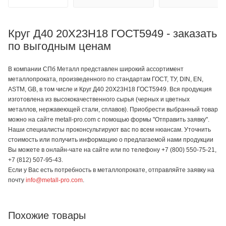
Круг Д40 20Х23Н18 ГОСТ5949 - заказать
по выгодным ценам
В компании СПб Металл представлен широкий ассортимент
металлопроката, произведенного по стандартам ГОСТ, ТУ, DIN, EN,
ASTM, GB, в том числе и Круг Д40 20Х23Н18 ГОСТ5949. Вся продукция
изготовлена из высококачественного сырья (черных и цветных
металлов, нержавеющей стали, сплавов). Приобрести выбранный товар
можно на сайте metall-pro.com с помощью формы "Отправить заявку".
Наши специалисты проконсультируют вас по всем нюансам. Уточнить
стоимость или получить информацию о предлагаемой нами продукции
Вы можете в онлайн-чате на сайте или по телефону +7 (800) 550-75-21,
+7 (812) 507-95-43.
Если у Вас есть потребность в металлопрокате, отправляйте заявку на
почту
info@metall-pro.com
.
Похожие товары