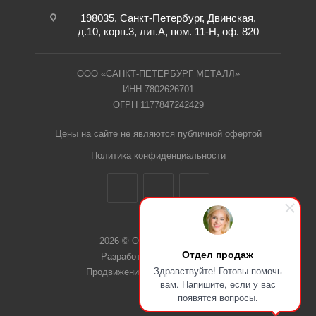
198035, Санкт-Петербург, Двинская,
д.10, корп.3, лит.А, пом. 11-Н, оф. 820
ООО «САНКТ-ПЕТЕРБУРГ МЕТАЛЛ»
ИНН 7802626701
ОГРН 1177847242429
Цены на сайте не являются публичной офертой
Политика конфиденциальности
2026 © ООО "СПб Металл"
Отдел продаж
Разработка сайта Dieztech
Здравствуйте! Готовы помочь
Продвижение сайта — Веб-Центр
вам. Напишите, если у вас
появятся вопросы.