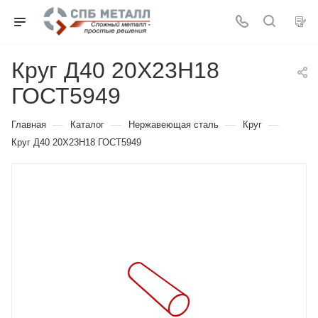
Круг Д40 20Х23Н18
ГОСТ5949
—
—
—
—
Главная
Каталог
Нержавеющая сталь
Круг
Круг Д40 20Х23Н18 ГОСТ5949