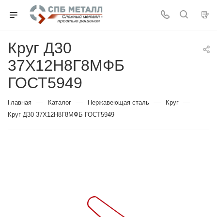
Круг Д30
37Х12Н8Г8МФБ
ГОСТ5949
—
—
—
—
Главная
Каталог
Нержавеющая сталь
Круг
Круг Д30 37Х12Н8Г8МФБ ГОСТ5949