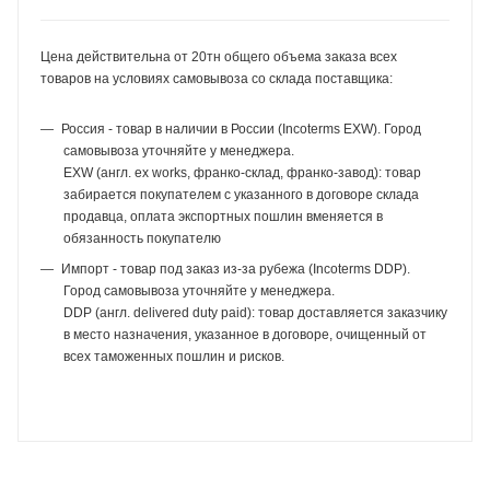
Цена действительна от 20тн общего объема заказа всех
товаров на условиях самовывоза со склада поставщика:
Россия - товар в наличии в России (Incoterms EXW). Город
самовывоза уточняйте у менеджера.
EXW (англ. ex works, франко-склад, франко-завод): товар
забирается покупателем с указанного в договоре склада
продавца, оплата экспортных пошлин вменяется в
обязанность покупателю
Импорт - товар под заказ из-за рубежа (Incoterms DDP).
Город самовывоза уточняйте у менеджера.
DDP (англ. delivered duty paid): товар доставляется заказчику
в место назначения, указанное в договоре, очищенный от
всех таможенных пошлин и рисков.