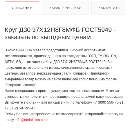
ОПИСАНИЕ
ХАРАКТЕРИСТИКИ
КАК КУПИТЬ
Круг Д30 37Х12Н8Г8МФБ ГОСТ5949 -
заказать по выгодным ценам
В компании СПб Металл представлен широкий ассортимент
металлопроката, произведенного по стандартам ГОСТ, ТУ, DIN, EN,
ASTM, GB, в том числе и Круг Д30 37Х12Н8Г8МФБ ГОСТ5949. Вся
продукция изготовлена из высококачественного сырья (черных и
цветных металлов, нержавеющей стали, сплавов). Приобрести
выбранный товар можно на сайте metall-pro.com с помощью формы
"Отправить заявку".
Наши специалисты проконсультируют вас по всем нюансам. Уточнить
стоимость или получить информацию о предлагаемой нами продукции
Вы можете в онлайн-чате на сайте или по телефону +7 (800) 550-75-21,
+7 (812) 507-95-43.
Если у Вас есть потребность в металлопрокате, отправляйте заявку на
почту
info@metall-pro.com
.