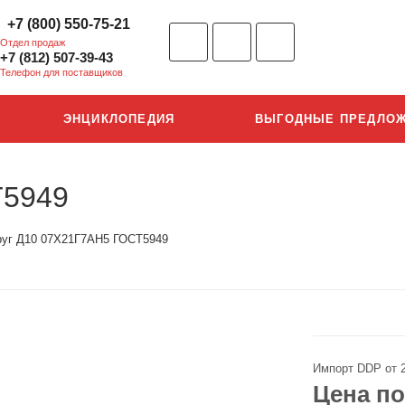
+7 (800) 550-75-21
Отдел продаж
+7 (812) 507-39-43
Телефон для поставщиков
ЭНЦИКЛОПЕДИЯ
ВЫГОДНЫЕ ПРЕДЛО
Т5949
руг Д10 07Х21Г7АН5 ГОСТ5949
Импорт DDP от 
Цена по