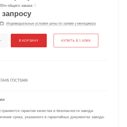
20тн общего заказа
 запросу
Индивидуальные условия цены по заявке у менеджера
В КОРЗИНУ
КУПИТЬ В 1 КЛИК
Г7АН5 ГОСТ5949
ТИИ
страняются гарантии качества и безопасности завода-
течение срока, указанного в гарантийных документах завода-