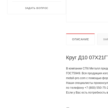
ЗАДАТЬ ВОПРОС
ОПИСАНИЕ
ХА
Круг Д10 07Х21Г
В компании СПб Металл предс
ГОСТ5949. Вся продукция изг
metall-pro.com с помощью фор
Наши специалисты проконсуль
по телефону +7 (800) 550-75-2
Если у Вас есть потребность 