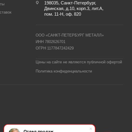
198035, Санкт-Петербург,
аты
Двинская, д.10, корп.3, лит.А,
ставок
пом. 11-Н, оф. 820
ООО «САНКТ-ПЕТЕРБУРГ МЕТАЛЛ»
ИНН 7802626701
ОГРН 1177847242429
Цены на сайте не являются публичной офертой
Политика конфиденциальности
Отдел продаж