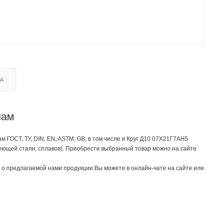
КА
нам
ГОСТ, ТУ, DIN, EN, ASTM, GB, в том числе и Круг Д10 07Х21Г7АН5
еющей стали, сплавов). Приобрести выбранный товар можно на сайте
о предлагаемой нами продукции Вы можете в онлайн-чате на сайте или