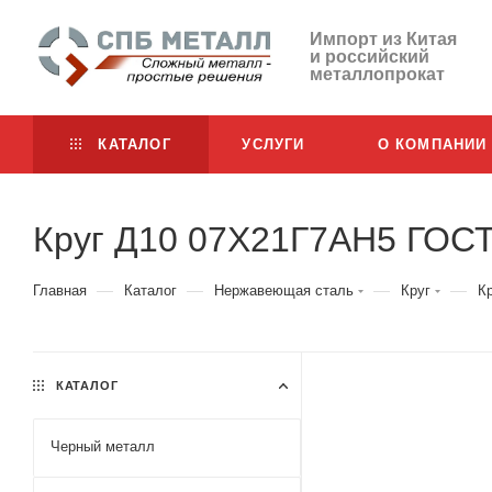
Импорт из Китая
и российский
металлопрокат
КАТАЛОГ
УСЛУГИ
О КОМПАНИИ
Круг Д10 07Х21Г7АН5 ГОС
—
—
—
—
Главная
Каталог
Нержавеющая сталь
Круг
К
КАТАЛОГ
Черный металл