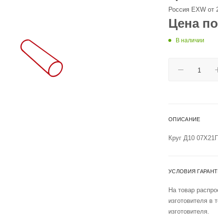
Россия EXW от 
Цена по
В наличии
ОПИСАНИЕ
Круг Д10 07Х21
УСЛОВИЯ ГАРАН
На товар распро
изготовителя в 
изготовителя.