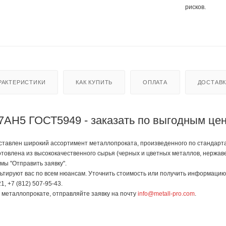
рисков.
РАКТЕРИСТИКИ
КАК КУПИТЬ
ОПЛАТА
ДОСТАВ
7АН5 ГОСТ5949 - заказать по выгодным це
тавлен широкий ассортимент металлопроката, произведенного по стандартам 
отовлена из высококачественного сырья (черных и цветных металлов, нержав
мы "Отправить заявку".
тируют вас по всем нюансам. Уточнить стоимость или получить информацию 
1, +7 (812) 507-95-43.
в металлопрокате, отправляйте заявку на почту
info@metall-pro.com
.